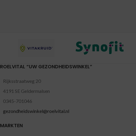
ROELVITAL “UW GEZONDHEIDSWINKEL”
Rijksstraatweg 20
4191 SE Geldermalsen
0345-701046
gezondheidswinkel@roelvital.nl
MARKTEN