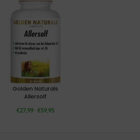
Golden Naturals
Allersolf
€
27,99
-
€
59,95