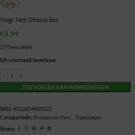
Yogi Tea Choco bio
€
3,99
17 theezakjes
Uit voorraad leverbaar
Alternative:
TOEVOEGEN AAN WINKELWAGEN
SKU:
4012824400122
Categorieën:
Kruiden en thee
,
Theezakjes
Share: