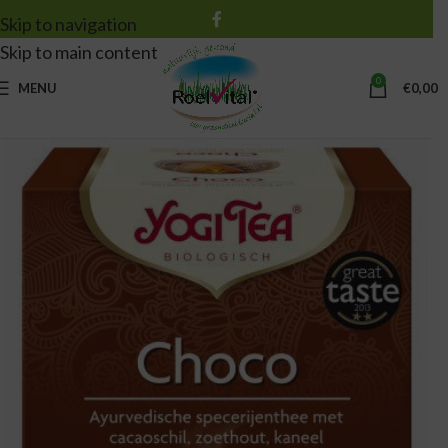
Skip to navigation
Skip to main content
0
MENU
€
0,00