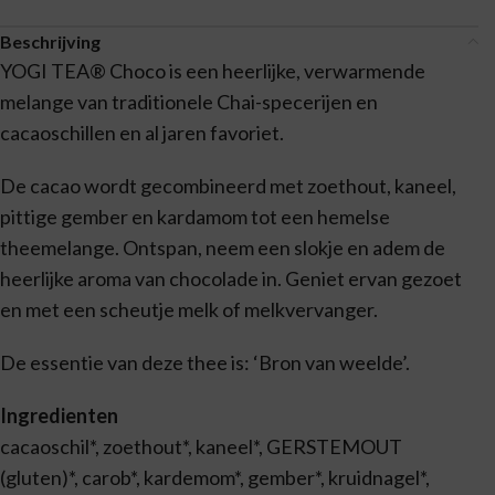
Beschrijving
YOGI TEA® Choco is een heerlijke, verwarmende
melange van traditionele Chai-specerijen en
cacaoschillen en al jaren favoriet.
De cacao wordt gecombineerd met zoethout, kaneel,
pittige gember en kardamom tot een hemelse
theemelange. Ontspan, neem een slokje en adem de
heerlijke aroma van chocolade in. Geniet ervan gezoet
en met een scheutje melk of melkvervanger.
De essentie van deze thee is: ‘Bron van weelde’.
Ingredienten
cacaoschil*, zoethout*, kaneel*, GERSTEMOUT
(gluten)*, carob*, kardemom*, gember*, kruidnagel*,