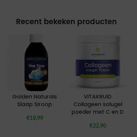
Recent bekeken producten
Golden Naturals
VITAKRUID
Slaap Siroop
Collageen solugel
poeder met C en D
€
18,99
€
22,90