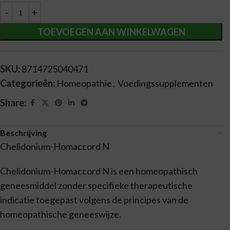
TOEVOEGEN AAN WINKELWAGEN
SKU:
8714725040471
Categorieën:
Homeopathie
,
Voedingssupplementen
Share:
Beschrijving
Chelidonium-Homaccord N
Chelidonium-Homaccord N is een homeopathisch
geneesmiddel zonder specifieke therapeutische
indicatie toegepast volgens de principes van de
homeopathische geneeswijze.