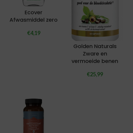
Ecover
Afwasmiddel zero
€
4,19
Golden Naturals
Zware en
vermoeide benen
€
25,99