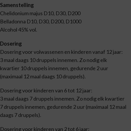
Samenstelling
Chelidonium majus D10, D30, D200
Belladonna D10, D30, D200, D1000
Alcohol 45% vol.
Dosering
Dosering voor volwassenen en kinderen vanaf 12 jaar:
3 maal daags 10 druppels innemen. Zo nodig elk
kwartier 10 druppels innemen, gedurende 2 uur
(maximaal 12 maal daags 10 druppels).
Dosering voor kinderen van 6 tot 12 jaar:
3 maal daags 7 druppels innemen. Zo nodig elk kwartier
7 druppels innemen, gedurende 2 uur (maximaal 12 maal
daags 7 druppels).
Dosering voor kinderen van 2 tot 6 jaar: