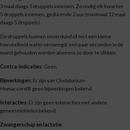
3 maal daags 5 druppels innemen. Zo nodig elk kwartier
5 druppels innemen, gedurende 2 uur (maximaal 12 maal
daags 5 druppels).
De druppels kunnen onverdund of met een kleine
hoeveelheid water vermengd, een paar seconden in de
mond gehouden worden alvorens ze door te slikken.
Contra-indicaties
: Geen.
Bijwerkingen:
Er zijn van Chelidonium-
Homaccord® geen bijwerkingen bekend.
Interacties:
Er zijn geen interacties met andere
geneesmiddelen bekend.
Zwangerschap en lactatie: