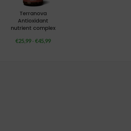
Terranova
Antioxidant
nutrient complex
€
25,99
-
€
45,99