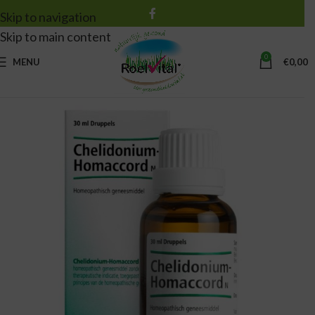
Skip to navigation
Skip to main content
0
MENU
€
0,00