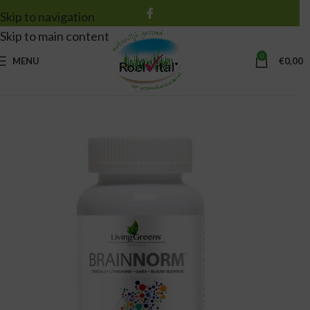
Skip to navigation
Skip to main content
0
MENU
€
0,00