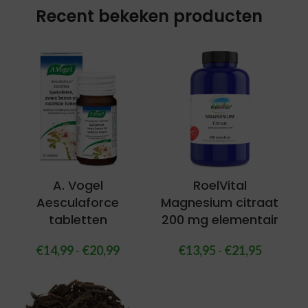
Recent bekeken producten
A. Vogel
RoelVital
Aesculaforce
Magnesium citraat
tabletten
200 mg elementair
€
14,99
-
€
20,99
€
13,95
-
€
21,95