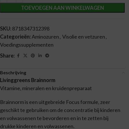
TOEVOEGEN AAN WINKELWAGEN
SKU:
8718347312398
Categorieën:
Aminozuren
,
Visolie en vetzuren
,
Voedingssupplementen
Share:
Beschrijving
Livinggreens Brainnorm
Vitamine, mineralen en kruidenpreparaat
Brainnorm is een uitgebreide Focus formule, zeer
geschikt te gebruiken om de concentratie bij kinderen
en volwassenen te bevorderen en in te zetten bij
drukke kinderen en volwassenen.