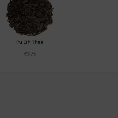
Pu Erh Thee
€
3,75