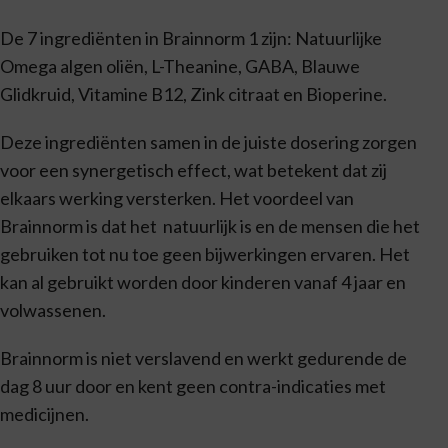
De 7 ingrediënten in Brainnorm 1 zijn: Natuurlijke
Omega algen oliën, L-Theanine, GABA, Blauwe
Glidkruid, Vitamine B12, Zink citraat en Bioperine.
Deze ingrediënten samen in de juiste dosering zorgen
voor een synergetisch effect, wat betekent dat zij
elkaars werking versterken. Het voordeel van
Brainnorm is dat het natuurlijk is en de mensen die het
gebruiken tot nu toe geen bijwerkingen ervaren. Het
kan al gebruikt worden door kinderen vanaf 4 jaar en
volwassenen.
Brainnorm is niet verslavend en werkt gedurende de
dag 8 uur door en kent geen contra-indicaties met
medicijnen.