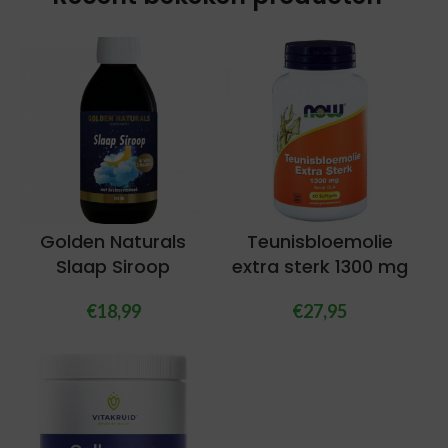
Golden Naturals
Teunisbloemolie
Slaap Siroop
extra sterk 1300 mg
€
18,99
€
27,95