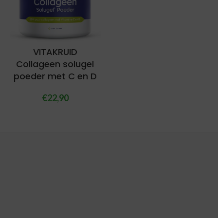
VITAKRUID
Collageen solugel
poeder met C en D
€
22,90