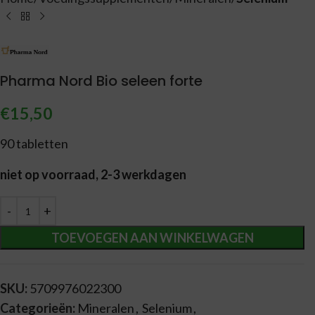
Pharma Nord Bio seleen forte
€
15,50
90 tabletten
niet op voorraad, 2-3 werkdagen
Alternative:
TOEVOEGEN AAN WINKELWAGEN
SKU:
5709976022300
Categorieën:
Mineralen
,
Selenium
,