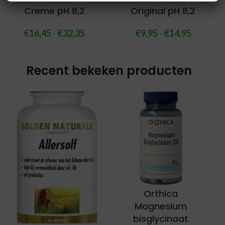
Creme pH 8,2
Original pH 8,2
€
16,45
-
€
32,35
€
9,95
-
€
14,95
Recent bekeken producten
Orthica
Magnesium
bisglycinaat