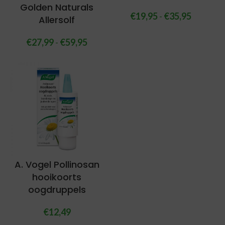
Golden Naturals
€
19,95
-
€
35,95
Allersolf
€
27,99
-
€
59,95
A. Vogel Pollinosan
hooikoorts
oogdruppels
€
12,49