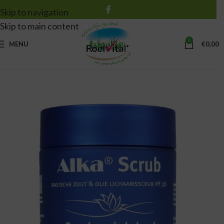
Skip to navigation
Skip to main content
0
MENU
€
0,00