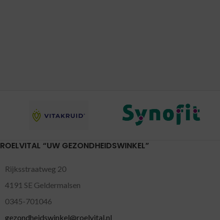
ROELVITAL “UW GEZONDHEIDSWINKEL”
Rijksstraatweg 20
4191 SE Geldermalsen
0345-701046
gezondheidswinkel@roelvital.nl