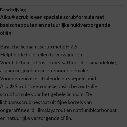
Beschrijving
Alka® scrub is een speciale scrubformule met
basische zouten en natuurlijke huidverzorgende
oliën.
Basische lichaamsscrub met pH 7,6
Helpt dode huidcellen te verwijderen
Voedt de huid intensief met saffloerolie, amandelolie,
arganolie, jojoba-olie en zonnebloemolie
Voor een zuivere, stralende en soepele huid
Alka® Scrub is een unieke basische zout-olie
scrubformule voor het gehele lichaam. De
lichaamsscrub bestaat uit fijne korrels van
ongeraffineerd Himalayazout en natriumbicarbonaat
en natuurlijke verzorgende oliën.