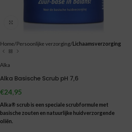
Vergroten
Home
Persoonlijke verzorging
Lichaamsverzorging
Alka
Alka Basische Scrub pH 7,6
€
24,95
Alka® scrub is een speciale scrubformule met
basische zouten en natuurlijke huidverzorgende
oliën.