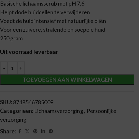
Basische lichaamsscrub met pH 7,6
Helpt dode huidcellen te verwijderen
Voedt de huid intensief met natuurlijke oliën
Voor een zuivere, stralende en soepele huid
250 gram
Uit voorraad leverbaar
Alternative:
TOEVOEGEN AAN WINKELWAGEN
SKU:
8718546785009
Categorieën:
Lichaamsverzorging
,
Persoonlijke
verzorging
Share: