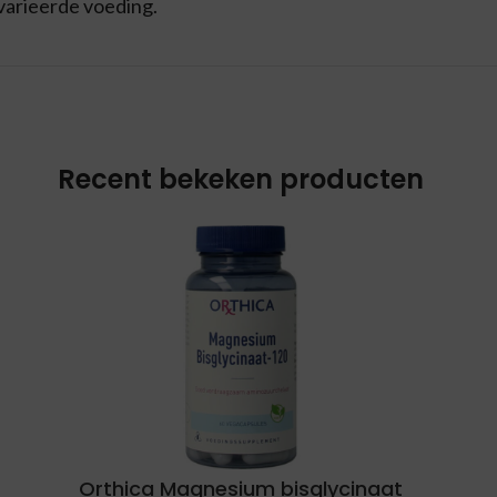
varieerde voeding.
Recent bekeken producten
Orthica Magnesium bisglycinaat