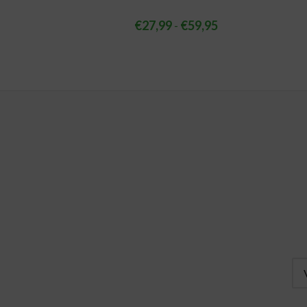
€
27,99
-
€
59,95