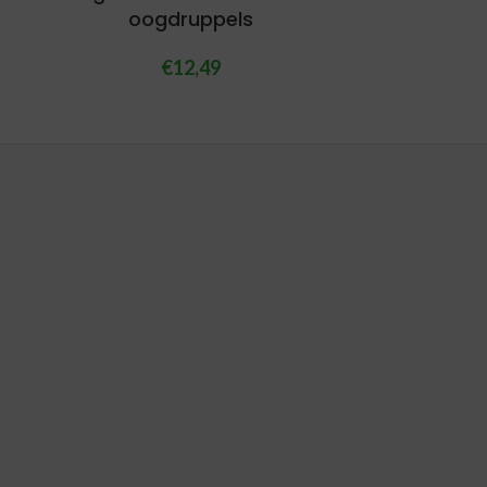
oogdruppels
€
12,49