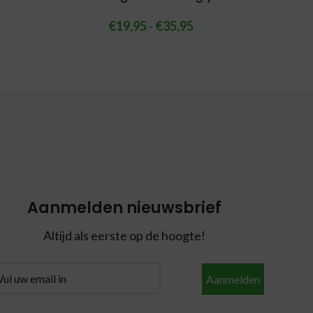
€
19,95
-
€
35,95
Aanmelden nieuwsbrief
Altijd als eerste op de hoogte!
Aanmelden