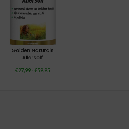
Golden Naturals
Allersolf
€
27,99
-
€
59,95