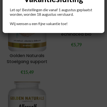
Let op! Bestellingen die vanaf 1 augustus geplaatst
worden, worden 18 augustus verstuurd.
Wij wensen u een fijne vakantie toe!
Pukka Elderberry &
echinacea bio
€
5,79
Golden Naturals
Stoelgang support
€
15,49