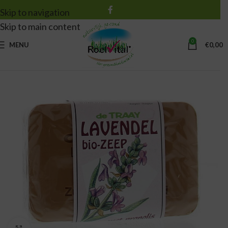
Skip to navigation
Skip to main content
0
MENU
€
0,00