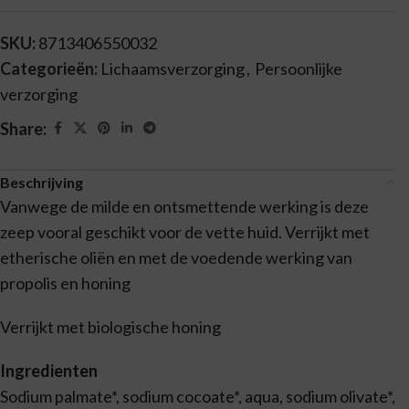
SKU:
8713406550032
Categorieën:
Lichaamsverzorging
,
Persoonlijke
verzorging
Share:
Beschrijving
Vanwege de milde en ontsmettende werking is deze
zeep vooral geschikt voor de vette huid. Verrijkt met
etherische oliën en met de voedende werking van
propolis en honing
Verrijkt met biologische honing
Ingredienten
Sodium palmate*, sodium cocoate*, aqua, sodium olivate*,