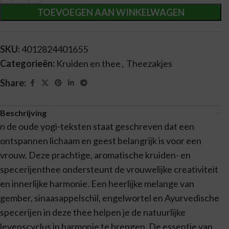
TOEVOEGEN AAN WINKELWAGEN
SKU:
4012824401655
Categorieën:
Kruiden en thee
,
Theezakjes
Share:
Beschrijving
n de oude yogi-teksten staat geschreven dat een
ontspannen lichaam en geest belangrijk is voor een
vrouw. Deze prachtige, aromatische kruiden- en
specerijenthee ondersteunt de vrouwelijke creativiteit
en innerlijke harmonie. Een heerlijke melange van
gember, sinaasappelschil, engelwortel en Ayurvedische
specerijen in deze thee helpen je de natuurlijke
levenscyclus in harmonie te brengen. De essentie van