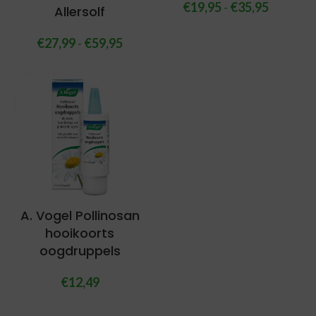
€
19,95
-
€
35,95
Allersolf
€
27,99
-
€
59,95
A. Vogel Pollinosan
hooikoorts
oogdruppels
€
12,49