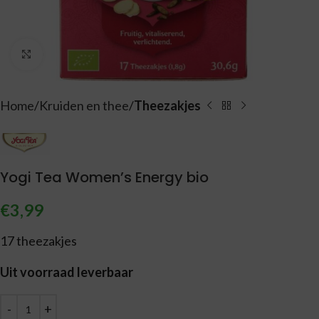
Vergroten
Home
Kruiden en thee
Theezakjes
Yogi Tea Women’s Energy bio
€
3,99
17 theezakjes
Uit voorraad leverbaar
Alternative: