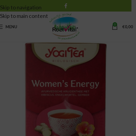
Skip to navigation
Skip to main content
0
MENU
€
0,00