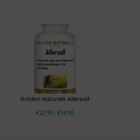
Golden Naturals Allersolf
€
27,99
-
€
59,95