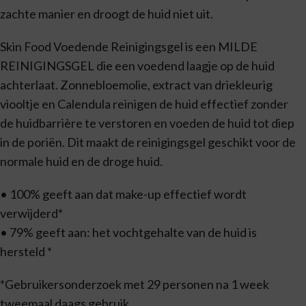
zachte manier en droogt de huid niet uit.
Skin Food Voedende Reinigingsgel is een MILDE
REINIGINGSGEL die een voedend laagje op de huid
achterlaat. Zonnebloemolie, extract van driekleurig
viooltje en Calendula reinigen de huid effectief zonder
de huidbarrière te verstoren en voeden de huid tot diep
in de poriën. Dit maakt de reinigingsgel geschikt voor de
normale huid en de droge huid.
• 100% geeft aan dat make-up effectief wordt
verwijderd*
• 79% geeft aan: het vochtgehalte van de huid is
hersteld *
*Gebruikersonderzoek met 29 personen na 1 week
tweemaal daags gebruik.