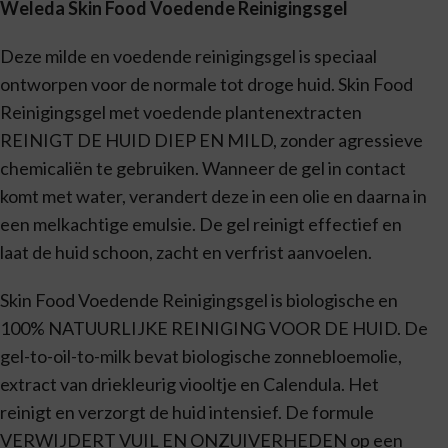
Weleda Skin Food Voedende Reinigingsgel
Deze milde en voedende reinigingsgel is speciaal
ontworpen voor de normale tot droge huid. Skin Food
Reinigingsgel met voedende plantenextracten
REINIGT DE HUID DIEP EN MILD, zonder agressieve
chemicaliën te gebruiken. Wanneer de gel in contact
komt met water, verandert deze in een olie en daarna in
een melkachtige emulsie. De gel reinigt effectief en
laat de huid schoon, zacht en verfrist aanvoelen.
Skin Food Voedende Reinigingsgel is biologische en
100% NATUURLIJKE REINIGING VOOR DE HUID. De
gel-to-oil-to-milk bevat biologische zonnebloemolie,
extract van driekleurig viooltje en Calendula. Het
reinigt en verzorgt de huid intensief. De formule
VERWIJDERT VUIL EN ONZUIVERHEDEN op een