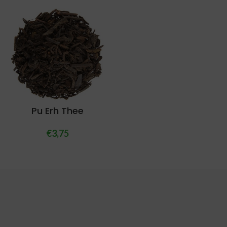
Pu Erh Thee
€
3,75