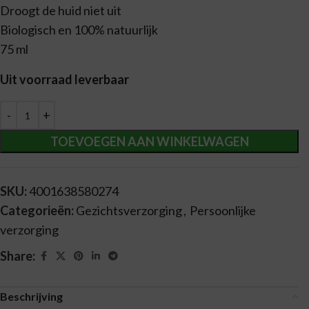
Droogt de huid niet uit
Biologisch en 100% natuurlijk
75 ml
Uit voorraad leverbaar
Alternative:
TOEVOEGEN AAN WINKELWAGEN
SKU:
4001638580274
Categorieën:
Gezichtsverzorging
,
Persoonlijke
verzorging
Share:
Beschrijving