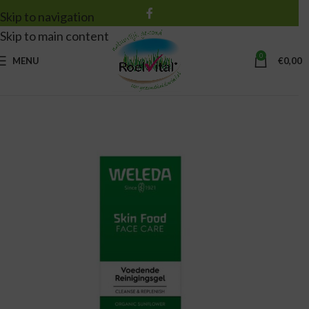
Skip to navigation
Skip to main content
0
MENU
€
0,00