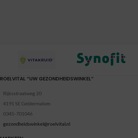
ROELVITAL “UW GEZONDHEIDSWINKEL”
Rijksstraatweg 20
4191 SE Geldermalsen
0345-701046
gezondheidswinkel@roelvital.nl