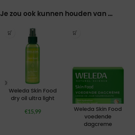
Je zou ook kunnen houden van …
Weleda Skin Food
dry oil ultra light
Weleda Skin Food
€
15,99
voedende
dagcreme