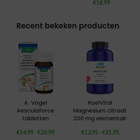
€
18,99
Recent bekeken producten
A. Vogel
RoelVital
Aesculaforce
Magnesium citraat
tabletten
200 mg elementair
€
14,99
-
€
20,99
€
13,95
-
€
21,95