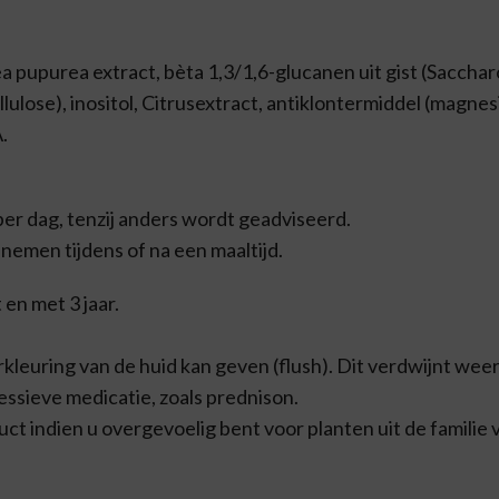
a pupurea extract, bèta 1,3/1,6-glucanen uit gist (Sacchar
llulose), inositol, Citrusextract, antiklontermiddel (magn
.
er dag, tenzij anders wordt geadviseerd.
nemen tijdens of na een maaltijd.
en met 3 jaar.
kleuring van de huid kan geven (flush). Dit verdwijnt weer
ssieve medicatie, zoals prednison.
ct indien u overgevoelig bent voor planten uit de familie 