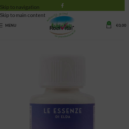
Skip to navigation
Skip to main content
0
MENU
€
0,00