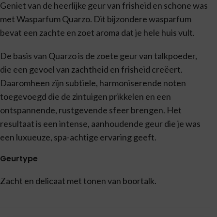
Geniet van de heerlijke geur van frisheid en schone was
met Wasparfum Quarzo. Dit bijzondere wasparfum
bevat een zachte en zoet aroma dat je hele huis vult.
De basis van Quarzo is de zoete geur van talkpoeder,
die een gevoel van zachtheid en frisheid creëert.
Daaromheen zijn subtiele, harmoniserende noten
toegevoegd die de zintuigen prikkelen en een
ontspannende, rustgevende sfeer brengen. Het
resultaat is een intense, aanhoudende geur die je was
een luxueuze, spa-achtige ervaring geeft.
Geurtype
Zacht en delicaat met tonen van boortalk.