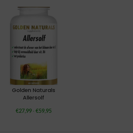
Golden Naturals
Allersolf
€
27,99
-
€
59,95