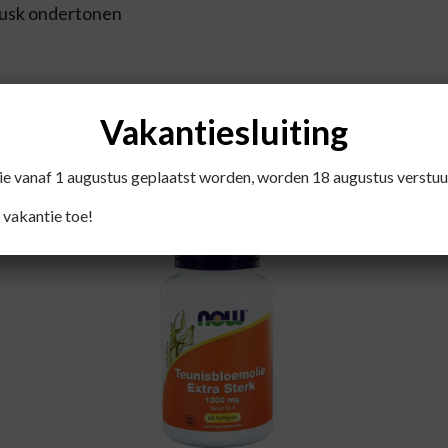
musk ondertonen
Vakantiesluiting
die vanaf 1 augustus geplaatst worden, worden 18 augustus verstuu
Recent bekeken producten
 vakantie toe!