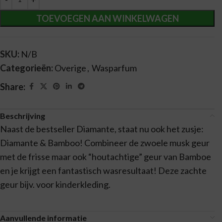
TOEVOEGEN AAN WINKELWAGEN
SKU:
N/B
Categorieën:
Overige
,
Wasparfum
Share:
Beschrijving
Naast de bestseller Diamante, staat nu ook het zusje:
Diamante & Bamboo! Combineer de zwoele musk geur
met de frisse maar ook “houtachtige” geur van Bamboe
en je krijgt een fantastisch wasresultaat! Deze zachte
geur bijv. voor kinderkleding.
Aanvullende informatie