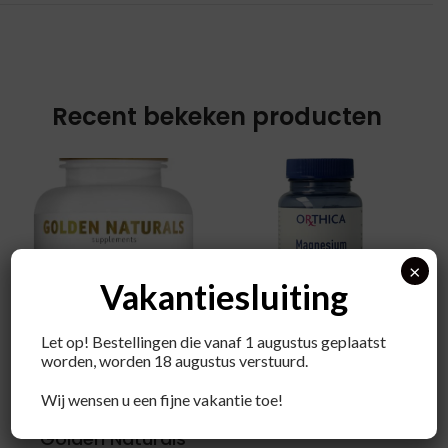
Recent bekeken producten
×
Vakantiesluiting
Let op! Bestellingen die vanaf 1 augustus geplaatst
Orthica
worden, worden 18 augustus verstuurd.
Magnesium
Wij wensen u een fijne vakantie toe!
bisglycinaat
Golden Naturals