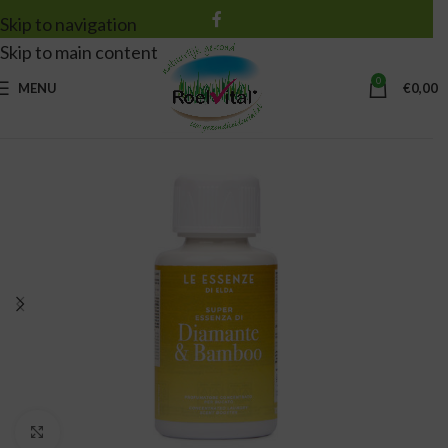
Skip to navigation
Skip to main content
0
MENU
€
0,00
Vergroten