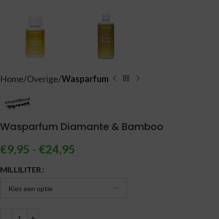
Home
Overige
Wasparfum
Wasparfum Diamante & Bamboo
€
9,95
-
€
24,95
Alternative:
MILLILITER