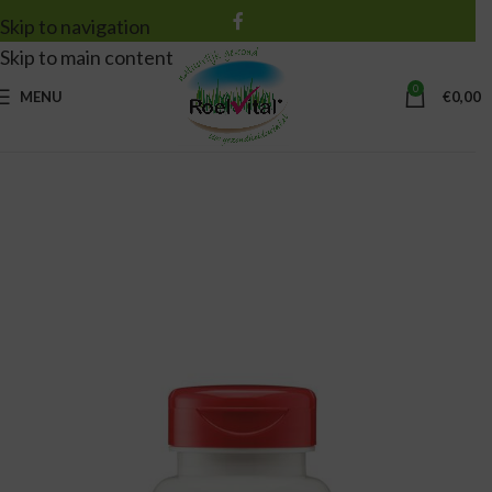
Skip to navigation
Skip to main content
0
MENU
€
0,00