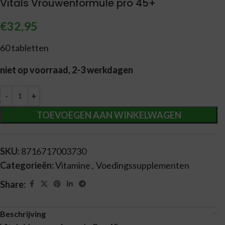
Vitals Vrouwenformule pro 45+
€
32,95
60 tabletten
niet op voorraad, 2-3 werkdagen
Alternative:
TOEVOEGEN AAN WINKELWAGEN
SKU:
8716717003730
Categorieën:
Vitamine
,
Voedingssupplementen
Share:
Beschrijving