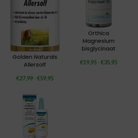
Orthica
Magnesium
bisglycinaat
Golden Naturals
€
19,95
-
€
35,95
Allersolf
€
27,99
-
€
59,95