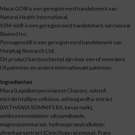
Maca-GO® is een geregistreerd handelsmerk van
Natural Health International.
KSM-66® is een geregistreerd handelsmerk van Ixoreal
Biomed Inc.
Pycnogenol® is een geregistreerd handelsmerk van
Horphag Research Ltd.
Dit product kan beschermd zijn door een of meerdere
US patenten en andere internationale patenten.
Ingredienten
Maca (Lepidium peruvianum Chacon), vulstof:
microkristallijne cellulose, ashwagandha-extract
(WITHANIA SOMNIFERA, bevat melk),
antiklontermiddelen: siliciumdioxide,
magnesiumstearaat, hydroxypropylcellulose;
zilverkaarsextract (Cimicifuga racemosa), Frans