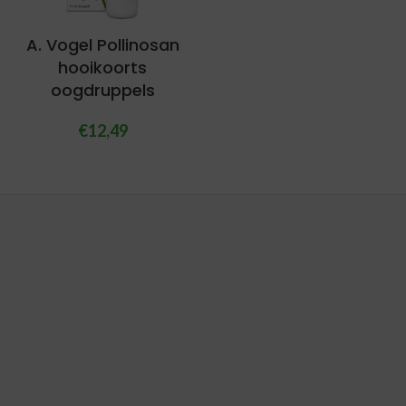
A. Vogel Pollinosan
hooikoorts
oogdruppels
€
12,49