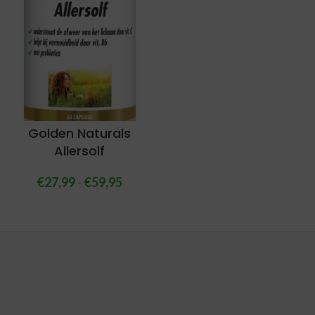
Golden Naturals
Allersolf
€
27,99
-
€
59,95