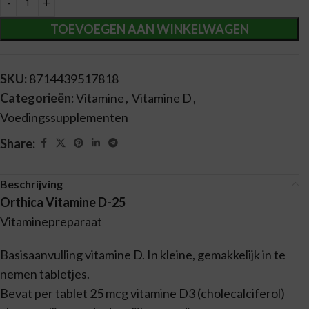
TOEVOEGEN AAN WINKELWAGEN
SKU:
8714439517818
Categorieën:
Vitamine
,
Vitamine D
,
Voedingssupplementen
Share:
Beschrijving
Orthica Vitamine D-25
Vitaminepreparaat
Basisaanvulling vitamine D. In kleine, gemakkelijk in te
nemen tabletjes.
Bevat per tablet 25 mcg vitamine D3 (cholecalciferol)