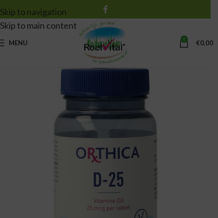
Skip to navigation
Skip to main content
0
MENU
€
0,00