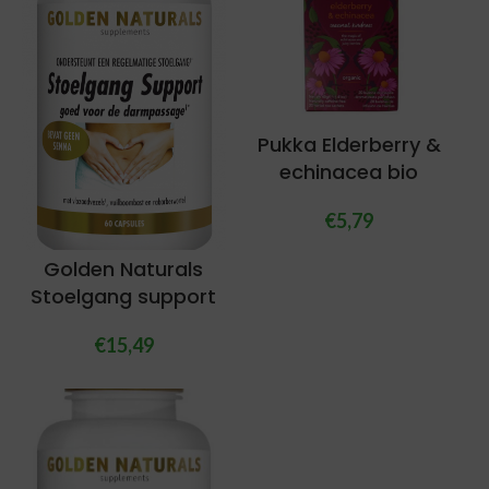
Pukka Elderberry &
echinacea bio
€
5,79
Golden Naturals
Stoelgang support
€
15,49