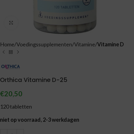
Vergroten
Home
Voedingssupplementen
Vitamine
Vitamine D
Orthica Vitamine D-25
€
20,50
120 tabletten
niet op voorraad, 2-3 werkdagen
Alternative: