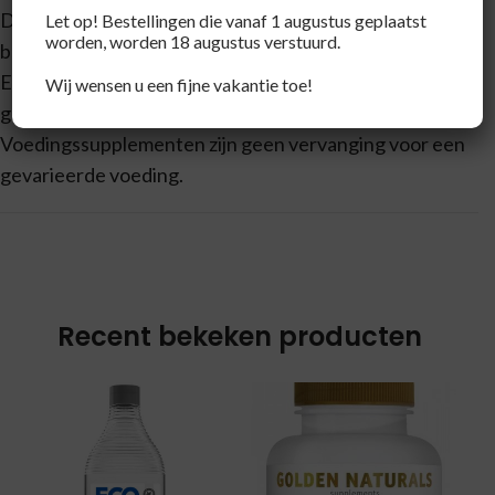
Droog, koel en buiten bereik van kleine kinderen
Let op! Bestellingen die vanaf 1 augustus geplaatst
worden, worden 18 augustus verstuurd.
bewaren.
Een gevarieerde, evenwichtige voeding en een
Wij wensen u een fijne vakantie toe!
gezonde levensstijl zijn van belang.
Voedingssupplementen zijn geen vervanging voor een
gevarieerde voeding.
Recent bekeken producten