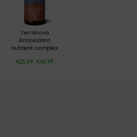
Terranova
Antioxidant
nutrient complex
€
25,99
-
€
45,99