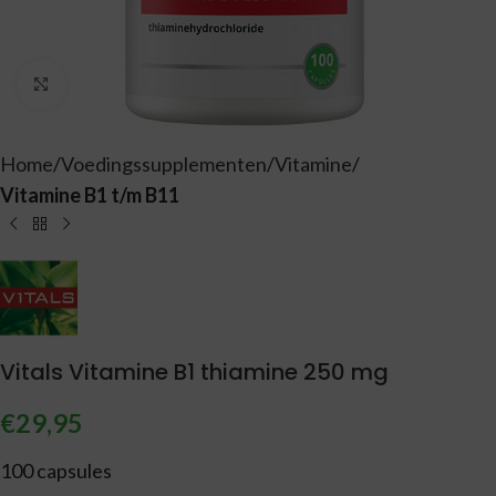
Vergroten
Home
Voedingssupplementen
Vitamine
Vitamine B1 t/m B11
Vitals Vitamine B1 thiamine 250 mg
€
29,95
100 capsules