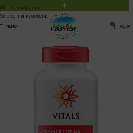
Skip to navigation
Skip to main content
0
MENU
€
0,00