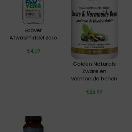
Ecover
Afwasmiddel zero
€
4,19
Golden Naturals
Zware en
vermoeide benen
€
25,99