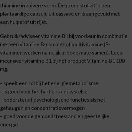
thiamine in zuivere vorm. De grondstof zit in een
plantaardige capsule uit cassave en is aangevuld met
een hulpstof uit rijst.
Gebruik/adviseer vitamine B1 bij voorkeur in combinatie
met een vitamine B-complex of multivitamine (B-
vitaminen werken namelijk in hoge mate samen). Lees
meer over vitamine B1 bij het product Vitamine B1 100
mg.
– speelt een rol bij het energiemetabolisme
– is goed voor het hart en zenuwstelsel
– ondersteunt psychologische functies als het
geheugen en concentratievermogen
– goed voor de gemoedstoestand en geestelijke
energie