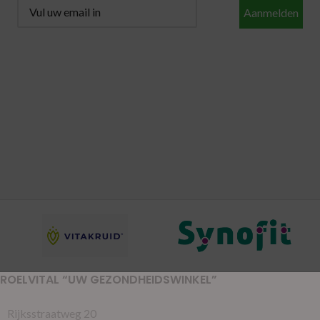
Aanmelden
ROELVITAL “UW GEZONDHEIDSWINKEL”
Rijksstraatweg 20