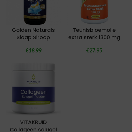
Golden Naturals
Teunisbloemolie
Slaap Siroop
extra sterk 1300 mg
€
18,99
€
27,95
VITAKRUID
Collageen solugel