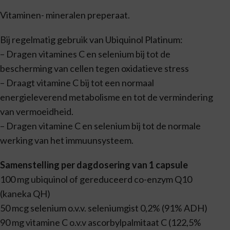
Vitaminen- mineralen preperaat.
Bij regelmatig gebruik van Ubiquinol Platinum:
– Dragen vitamines C en selenium bij tot de
bescherming van cellen tegen oxidatieve stress
– Draagt vitamine C bij tot een normaal
energieleverend metabolisme en tot de vermindering
van vermoeidheid.
– Dragen vitamine C en selenium bij tot de normale
werking van het immuunsysteem.
Samenstelling per dagdosering van 1 capsule
100 mg ubiquinol of gereduceerd co-enzym Q10
(kaneka QH)
50 mcg selenium o.v.v. seleniumgist 0,2% (91% ADH)
90 mg vitamine C o.v.v ascorbylpalmitaat C (122,5%