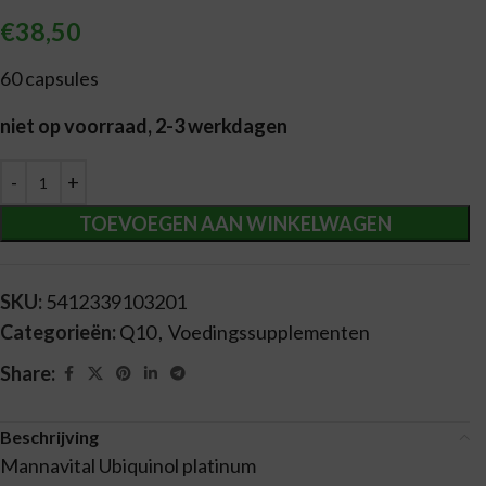
€
38,50
60 capsules
niet op voorraad, 2-3 werkdagen
Alternative:
TOEVOEGEN AAN WINKELWAGEN
SKU:
5412339103201
Categorieën:
Q10
,
Voedingssupplementen
Share:
Beschrijving
Mannavital Ubiquinol platinum