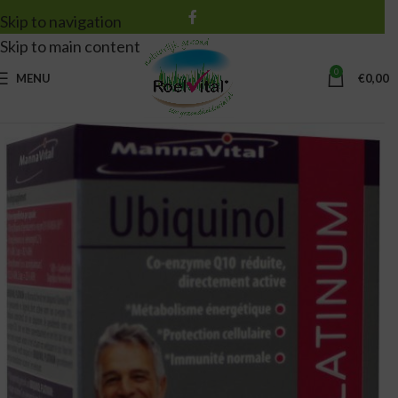
Skip to navigation
Skip to main content
0
MENU
€
0,00