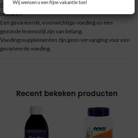
Wij wensen u een fijne vakantie toe!
Droog, koel en buiten bereik van kleine kinderen
bewaren.
Een gevarieerde, evenwichtige voeding en een
gezonde levensstijl zijn van belang.
Voedingssupplementen zijn geen vervanging voor een
gevarieerde voeding.
Recent bekeken producten