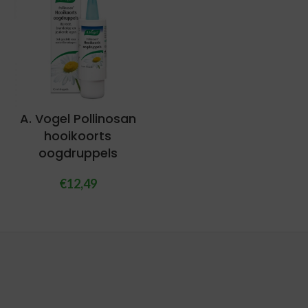
A. Vogel Pollinosan
hooikoorts
oogdruppels
€
12,49