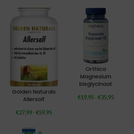
Orthica
Magnesium
bisglycinaat
Golden Naturals
€
19,95
-
€
35,95
Allersolf
€
27,99
-
€
59,95