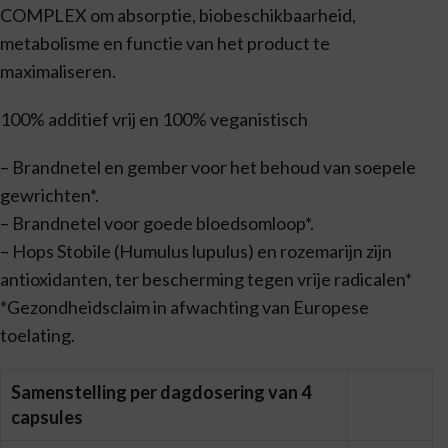
COMPLEX om absorptie, biobeschikbaarheid,
metabolisme en functie van het product te
maximaliseren.
100% additief vrij en 100% veganistisch
– Brandnetel en gember voor het behoud van soepele
gewrichten*.
– Brandnetel voor goede bloedsomloop*.
– Hops Stobile (Humulus lupulus) en rozemarijn zijn
antioxidanten, ter bescherming tegen vrije radicalen*
*Gezondheidsclaim in afwachting van Europese
toelating.
Samenstelling per dagdosering van 4
capsules