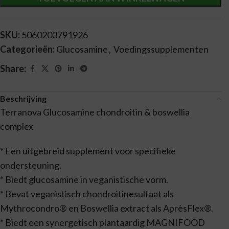
SKU:
5060203791926
Categorieën:
Glucosamine
,
Voedingssupplementen
Share:
Beschrijving
Terranova Glucosamine chondroitin & boswellia
complex
* Een uitgebreid supplement voor specifieke
ondersteuning.
* Biedt glucosamine in veganistische vorm.
* Bevat veganistisch chondroitinesulfaat als
Mythrocondro® en Boswellia extract als AprèsFlex®.
* Biedt een synergetisch plantaardig MAGNIFOOD