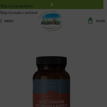
Skip to navigation
Skip to main content
0
MENU
€
0,00