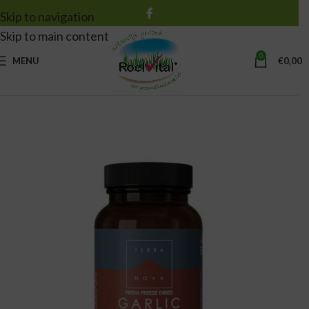
Skip to navigation
Skip to main content
0
MENU
€
0,00