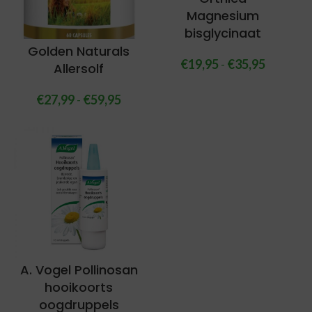
Magnesium
bisglycinaat
Golden Naturals
€
19,95
-
€
35,95
Allersolf
€
27,99
-
€
59,95
A. Vogel Pollinosan
hooikoorts
oogdruppels