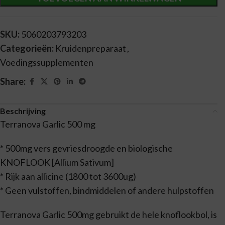
SKU:
5060203793203
Categorieën:
Kruidenpreparaat
,
Voedingssupplementen
Share:
Beschrijving
Terranova Garlic 500 mg
* 500mg vers gevriesdroogde en biologische
KNOFLOOK [Allium Sativum]
* Rijk aan allicine (1800 tot 3600ug)
* Geen vulstoffen, bindmiddelen of andere hulpstoffen
Terranova Garlic 500mg gebruikt de hele knoflookbol, is