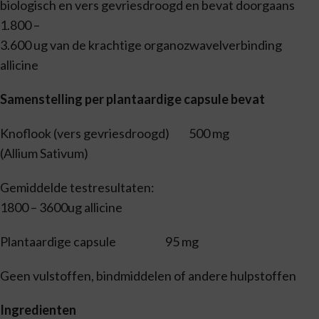
biologisch en vers gevriesdroogd en bevat doorgaans
1.800 –
3.600 ug van de krachtige organozwavelverbinding
allicine
Samenstelling per plantaardige capsule bevat
Knoflook (vers gevriesdroogd) 500 mg
(Allium Sativum)
Gemiddelde testresultaten:
1800 – 3600ug allicine
Plantaardige capsule 95 mg
Geen vulstoffen, bindmiddelen of andere hulpstoffen
Ingredienten