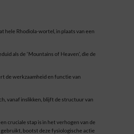
 hele Rhodiola-wortel, in plaats van een
eduid als de ‘Mountains of Heaven’, die de
ert de werkzaamheid en functie van
, vanaf inslikken, blijft de structuur van
 cruciale stap is in het verhogen van de
gebruikt, bootst deze fysiologische actie