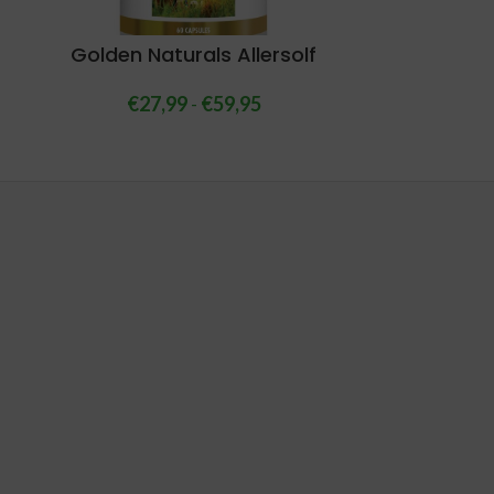
Golden Naturals Allersolf
€
27,99
-
€
59,95