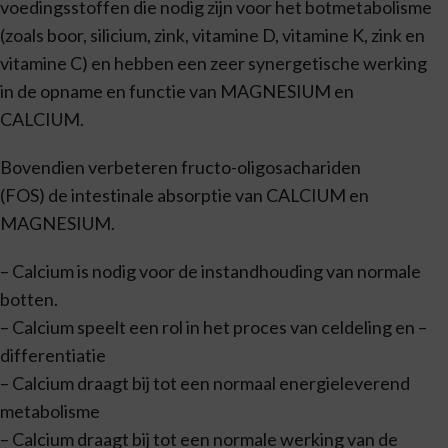
voedingsstoffen die nodig zijn voor het botmetabolisme
(zoals boor, silicium, zink, vitamine D, vitamine K, zink en
vitamine C) en hebben een zeer synergetische werking
in de opname en functie van MAGNESIUM en
CALCIUM.
Bovendien verbeteren fructo-oligosachariden
(FOS) de intestinale absorptie van CALCIUM en
MAGNESIUM.
– Calcium is nodig voor de instandhouding van normale
botten.
– Calcium speelt een rol in het proces van celdeling en –
differentiatie
– Calcium draagt bij tot een normaal energieleverend
metabolisme
– Calcium draagt bij tot een normale werking van de