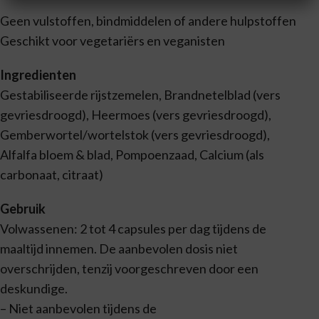
Geen vulstoffen, bindmiddelen of andere hulpstoffen
Geschikt voor vegetariërs en veganisten
Ingredienten
Gestabiliseerde rijstzemelen, Brandnetelblad (vers
gevriesdroogd), Heermoes (vers gevriesdroogd),
Gemberwortel/wortelstok (vers gevriesdroogd),
Alfalfa bloem & blad, Pompoenzaad, Calcium (als
carbonaat, citraat)
Gebruik
Volwassenen: 2 tot 4 capsules per dag tijdens de
maaltijd innemen. De aanbevolen dosis niet
overschrijden, tenzij voorgeschreven door een
deskundige.
– Niet aanbevolen tijdens de