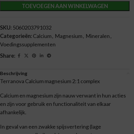
TOEVOEGEN AAN WINKELWAGEN
SKU:
5060203791032
Categorieën:
Calcium
,
Magnesium
,
Mineralen
,
Voedingssupplementen
Share:
Beschrijving
Terranova Calcium magnesium 2:1 complex
Calcium en magnesium zijn nauw verwant in hun acties
en zijn voor gebruik en functionaliteit van elkaar
afhankelijk.
In geval van een zwakke spijsvertering (lage