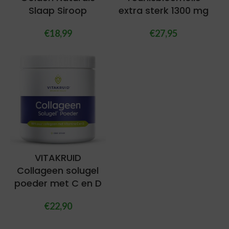
Slaap Siroop
extra sterk 1300 mg
€
18,99
€
27,95
VITAKRUID
Collageen solugel
poeder met C en D
€
22,90