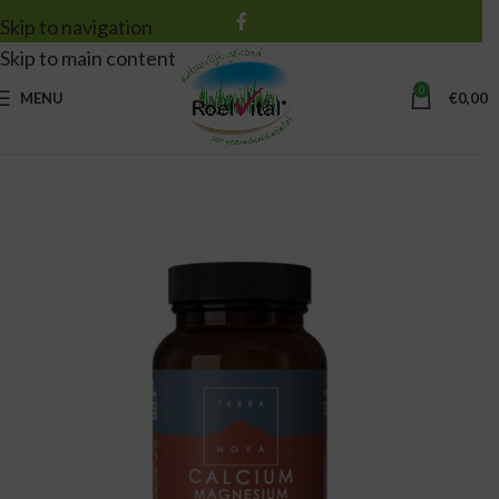
Skip to navigation
Skip to main content
0
MENU
€
0,00