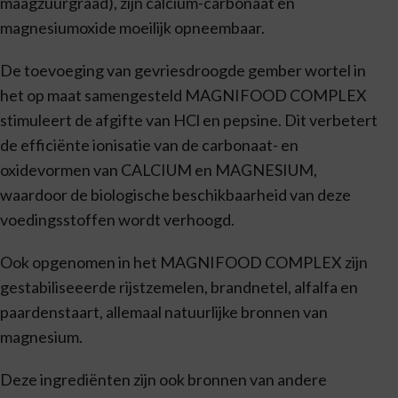
maagzuurgraad), zijn calcium-carbonaat en
magnesiumoxide moeilijk opneembaar.
De toevoeging van gevriesdroogde gember wortel in
het op maat samengesteld MAGNIFOOD COMPLEX
stimuleert de afgifte van HCl en pepsine. Dit verbetert
de efficiënte ionisatie van de carbonaat- en
oxidevormen van CALCIUM en MAGNESIUM,
waardoor de biologische beschikbaarheid van deze
voedingsstoffen wordt verhoogd.
Ook opgenomen in het MAGNIFOOD COMPLEX zijn
gestabiliseeerde rijstzemelen, brandnetel, alfalfa en
paardenstaart, allemaal natuurlijke bronnen van
magnesium.
Deze ingrediënten zijn ook bronnen van andere