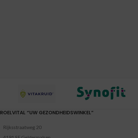
ROELVITAL “UW GEZONDHEIDSWINKEL”
Rijksstraatweg 20
4191 SE Geldermalsen