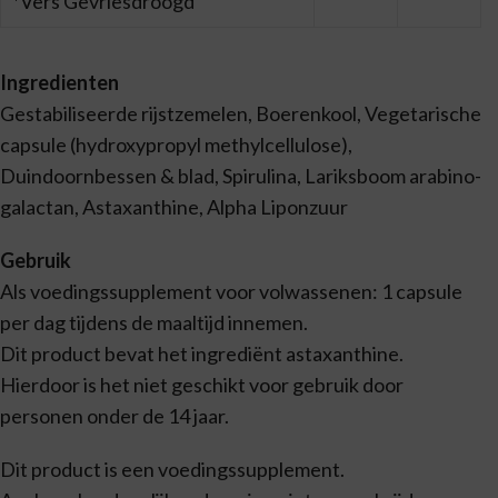
*Vers Gevriesdroogd
Ingredienten
Gestabiliseerde rijstzemelen, Boerenkool, Vegetarische
capsule (hydroxypropyl methylcellulose),
Duindoornbessen & blad, Spirulina, Lariksboom arabino-
galactan, Astaxanthine, Alpha Liponzuur
Gebruik
Als voedingssupplement voor volwassenen: 1 capsule
per dag tijdens de maaltijd innemen.
Dit product bevat het ingrediënt astaxanthine.
Hierdoor is het niet geschikt voor gebruik door
personen onder de 14 jaar.
Dit product is een voedingssupplement.