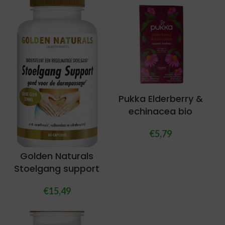
Pukka Elderberry &
echinacea bio
€
5,79
Golden Naturals
Stoelgang support
€
15,49