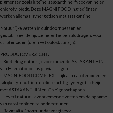
pigmenten zoals luteïne, zeaxanthine, fycocyanine en
chlorofyl biedt. Deze MAGNIFOOD ingrediënten
werken allemaal synergetisch met astaxantine.
Natuurlijke vetten in duindoornbessen en
gestabiliseerde rijstzemelen helpen als dragers voor
carotenoïden (die in vet oplosbaar zijn).
PRODUCTOVERZICHT:
– Biedt 4mg natuurlijk voorkomende ASTAXANTHIN
van Haematococcus pluvialis algen
– MAGNIFOOD COMPLEX is rijk aan carotenoïden en
talrijke fytonutriënten die krachtig synergetisch zijn
met ASTAXANTHIN en zijn eigenschappen.
– Levert natuurlijk voorkomende vetten om de opname
van carotenoïden te ondersteunen.
– Bevat alfa-liponzuur dat zorgt voor