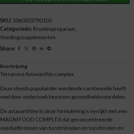
SKU:
5060203790103
Categorieën:
Kruidenpreparaat
,
Voedingssupplementen
Share:
Beschrijving
Terranova Astaxanthin complex
Deze steeds populairder wordende carotenoïde heeft
veel door onderzoek bewezen gezondheidsvoordelen.
De astaxanthine in deze formulering is verrijkt met een
MAGNIFOOD COMPLEX dat geconcentreerde
voedselbronnen van tocotriënolen en tocoferolen en