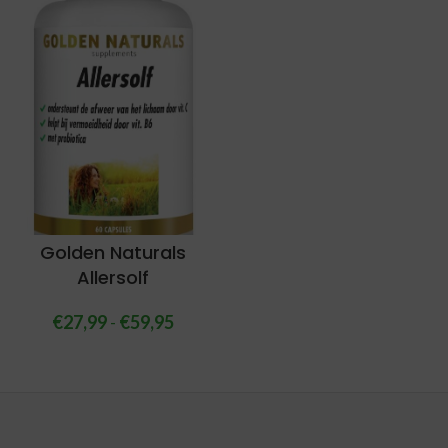
Golden Naturals
Allersolf
€
27,99
-
€
59,95