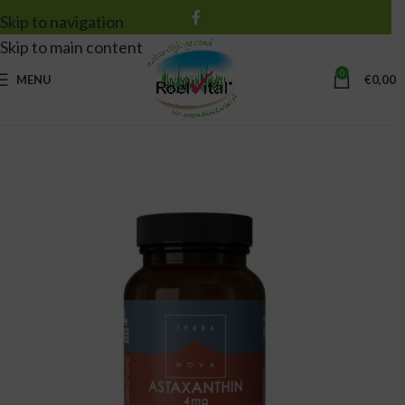
Skip to navigation
Skip to main content
0
MENU
€
0,00