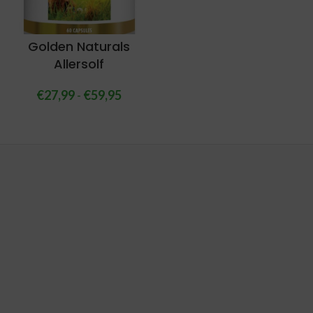
Golden Naturals
Allersolf
€
27,99
-
€
59,95