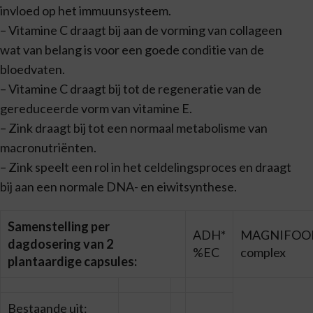
invloed op het immuunsysteem.
– Vitamine C draagt bij aan de vorming van collageen
wat van belang is voor een goede conditie van de
bloedvaten.
– Vitamine C draagt bij tot de regeneratie van de
gereduceerde vorm van vitamine E.
– Zink draagt bij tot een normaal metabolisme van
macronutriënten.
– Zink speelt een rol in het celdelingsproces en draagt
bij aan een normale DNA- en eiwitsynthese.
Samenstelling per
ADH*
MAGNIFOO
dagdosering van 2
%EC
complex
plantaardige capsules:
Bestaande uit: