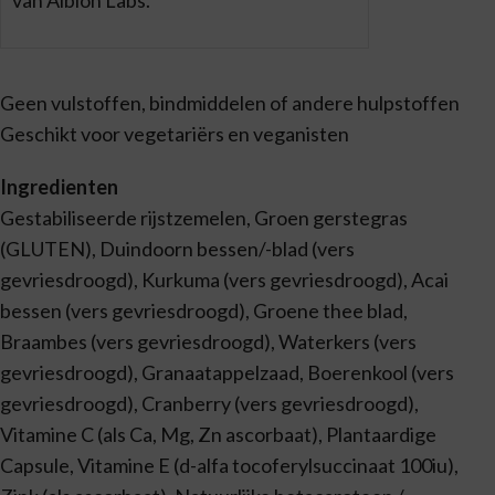
van Albion Labs.
Geen vulstoffen, bindmiddelen of andere hulpstoffen
Geschikt voor vegetariërs en veganisten
Ingredienten
Gestabiliseerde rijstzemelen, Groen gerstegras
(GLUTEN), Duindoorn bessen/-blad (vers
gevriesdroogd), Kurkuma (vers gevriesdroogd), Acai
bessen (vers gevriesdroogd), Groene thee blad,
Braambes (vers gevriesdroogd), Waterkers (vers
gevriesdroogd), Granaatappelzaad, Boerenkool (vers
gevriesdroogd), Cranberry (vers gevriesdroogd),
Vitamine C (als Ca, Mg, Zn ascorbaat), Plantaardige
Capsule, Vitamine E (d-alfa tocoferylsuccinaat 100iu),