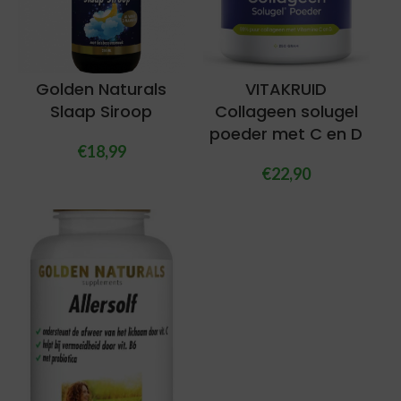
Golden Naturals
VITAKRUID
Slaap Siroop
Collageen solugel
poeder met C en D
€
18,99
€
22,90