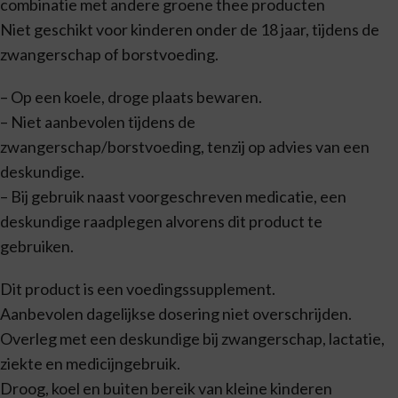
combinatie met andere groene thee producten
Niet geschikt voor kinderen onder de 18 jaar, tijdens de
zwangerschap of borstvoeding.
– Op een koele, droge plaats bewaren.
– Niet aanbevolen tijdens de
zwangerschap/borstvoeding, tenzij op advies van een
deskundige.
– Bij gebruik naast voorgeschreven medicatie, een
deskundige raadplegen alvorens dit product te
gebruiken.
Dit product is een voedingssupplement.
Aanbevolen dagelijkse dosering niet overschrijden.
Overleg met een deskundige bij zwangerschap, lactatie,
ziekte en medicijngebruik.
Droog, koel en buiten bereik van kleine kinderen