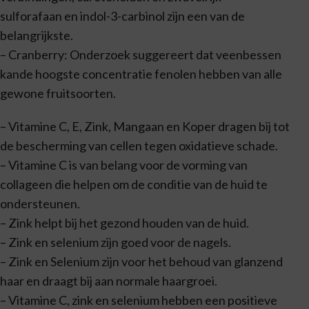
sulforafaan en indol-3-carbinol zijn een van de
belangrijkste.
– Cranberry: Onderzoek suggereert dat veenbessen
kande hoogste concentratie fenolen hebben van alle
gewone fruitsoorten.
– Vitamine C, E, Zink, Mangaan en Koper dragen bij tot
de bescherming van cellen tegen oxidatieve schade.
– Vitamine C is van belang voor de vorming van
collageen die helpen om de conditie van de huid te
ondersteunen.
– Zink helpt bij het gezond houden van de huid.
– Zink en selenium zijn goed voor de nagels.
– Zink en Selenium zijn voor het behoud van glanzend
haar en draagt bij aan normale haargroei.
– Vitamine C, zink en selenium hebben een positieve