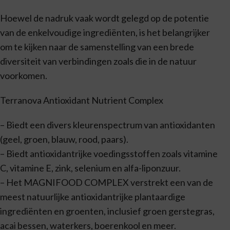
Hoewel de nadruk vaak wordt gelegd op de potentie
van de enkelvoudige ingrediënten, is het belangrijker
om te kijken naar de samenstelling van een brede
diversiteit van verbindingen zoals die in de natuur
voorkomen.
Terranova Antioxidant Nutrient Complex
– Biedt een divers kleurenspectrum van antioxidanten
(geel, groen, blauw, rood, paars).
– Biedt antioxidantrijke voedingsstoffen zoals vitamine
C, vitamine E, zink, selenium en alfa-liponzuur.
– Het MAGNIFOOD COMPLEX verstrekt een van de
meest natuurlijke antioxidantrijke plantaardige
ingrediënten en groenten, inclusief groen gerstegras,
acai bessen, waterkers, boerenkool en meer.