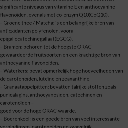
significante niveaus van vitamine E en anthocyanine
flavonoïden, evenals met co-enzym Q10(CoQ10).
– Groene thee / Matcha: is een belangrijke bron van
antioxidanten polyfenolen, vooral
epigallocatechinegallaat(EGCG).
– Bramen: behoren tot de hoogste ORAC
gewaardeerde fruitsoorten en een krachtige bron van
anthocyanine flavonoïden.
– Waterkers: bevat opmerkelijk hoge hoeveelheden van
de carotenoïden, luteïne en zeaxanthine.
– Granaatappelpitten: bevatten talrijke stoffen zoals
punicalagins, anthocyanosiden, catechinen en
carotenoïden –
goed voor de hoge ORAC-waarde.
– Boerenkool: is een goede bron van veel interessante
verbindingen, carotenoïden en zwavelrijk