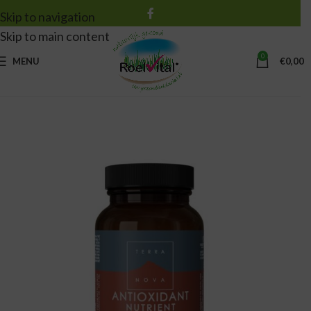
Skip to navigation
Skip to main content
0
MENU
€
0,00