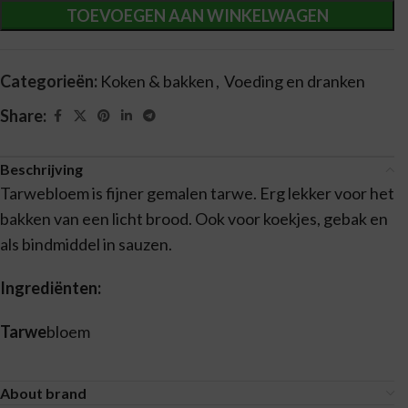
TOEVOEGEN AAN WINKELWAGEN
Categorieën:
Koken & bakken
,
Voeding en dranken
Share:
Beschrijving
Tarwebloem is fijner gemalen tarwe. Erg lekker voor het
bakken van een licht brood. Ook voor koekjes, gebak en
als bindmiddel in sauzen.
Ingrediënten:
Tarwe
bloem
About brand