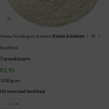
Vergroten
Home
Voeding en dranken
Koken & bakken
RoelVital
Tarwebloem
€
2,95
1000 gram
Uit voorraad leverbaar
Alternative: