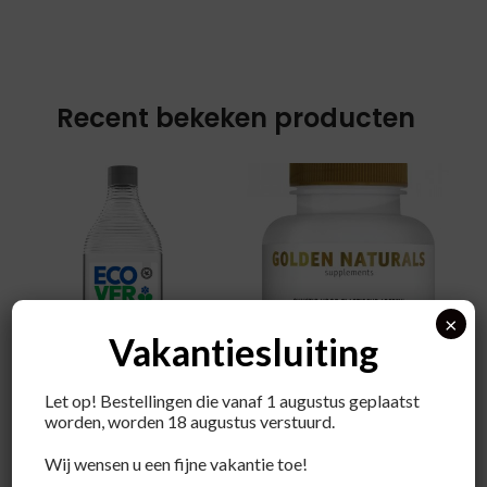
Recent bekeken producten
×
Vakantiesluiting
Ecover
Let op! Bestellingen die vanaf 1 augustus geplaatst
Afwasmiddel zero
worden, worden 18 augustus verstuurd.
€
4,19
Wij wensen u een fijne vakantie toe!