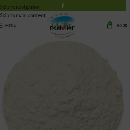
Skip to navigation
Skip to main content
0
MENU
€
0,00