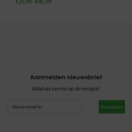
€
25,99
-
€
45,99
Aanmelden nieuwsbrief
Altijd als eerste op de hoogte!
Aanmelden