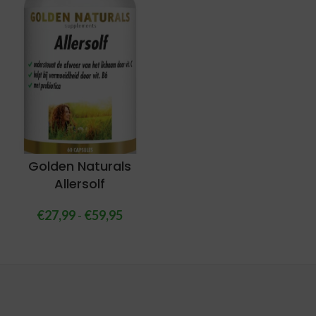
Golden Naturals
Allersolf
€
27,99
-
€
59,95