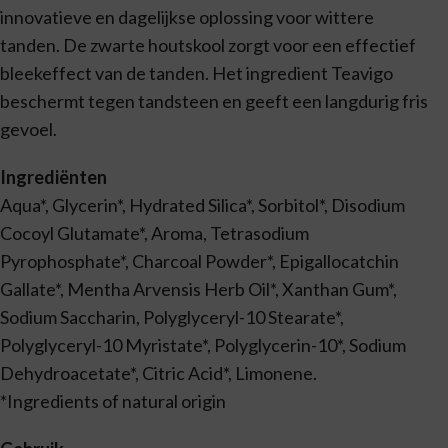
innovatieve en dagelijkse oplossing voor wittere
tanden. De zwarte houtskool zorgt voor een effectief
bleekeffect van de tanden. Het ingredient Teavigo
beschermt tegen tandsteen en geeft een langdurig fris
gevoel.
Ingrediënten
Aqua*, Glycerin*, Hydrated Silica*, Sorbitol*, Disodium
Cocoyl Glutamate*, Aroma, Tetrasodium
Pyrophosphate*, Charcoal Powder*, Epigallocatchin
Gallate*, Mentha Arvensis Herb Oil*, Xanthan Gum*,
Sodium Saccharin, Polyglyceryl-10 Stearate*,
Polyglyceryl-10 Myristate*, Polyglycerin-10*, Sodium
Dehydroacetate*, Citric Acid*, Limonene.
*Ingredients of natural origin