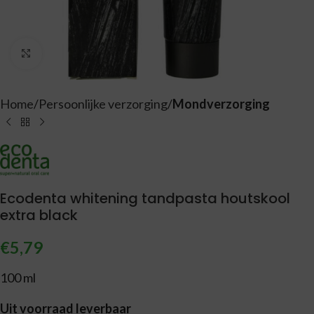
Vergroten
Home
Persoonlijke verzorging
Mondverzorging
Ecodenta whitening tandpasta houtskool
extra black
€
5,79
100 ml
Uit voorraad leverbaar