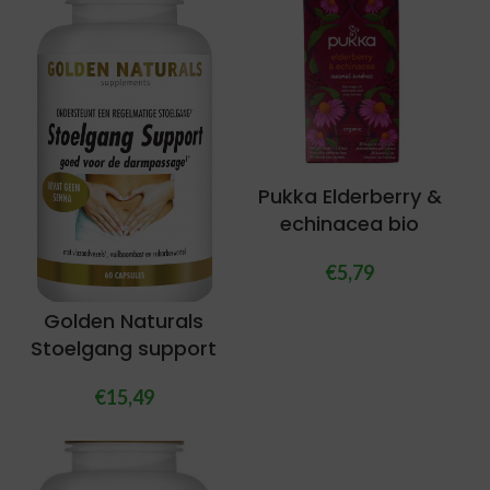
Pukka Elderberry &
echinacea bio
€
5,79
Golden Naturals
Stoelgang support
€
15,49