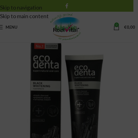
Skip to navigation
Skip to main content
0
MENU
€
0,00