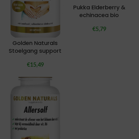
Pukka Elderberry &
echinacea bio
€
5,79
Golden Naturals
Stoelgang support
€
15,49