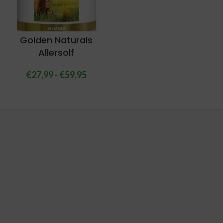
Golden Naturals
Allersolf
€
27,99
-
€
59,95