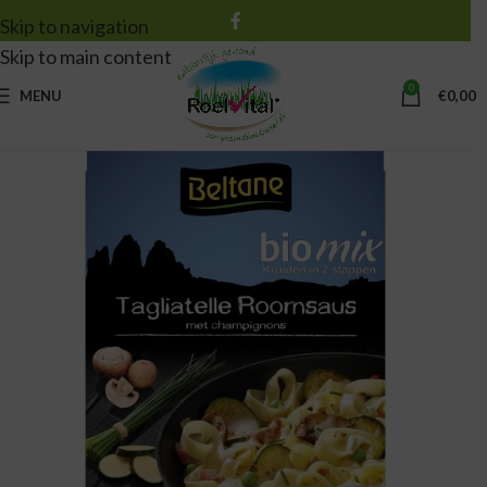
Skip to navigation
Skip to main content
0
MENU
€
0,00