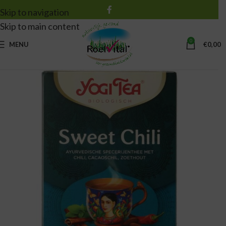
Skip to navigation
Skip to main content
0
MENU
€
0,00