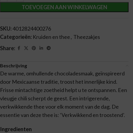
TOEVOEGEN AAN WINKELWAGEN
SKU:
4012824400276
Categorieën:
Kruiden en thee
,
Theezakjes
Share:
Beschrijving
De warme, omhullende chocoladesmaak, geïnspireerd
door Mexicaanse traditie, troost het innerlijke kind.
Frisse mintachtige zoetheid helpt u te ontspannen. Een
vleugje chili scherpt de geest. Een intrigerende,
verkwikkende thee voor elk moment van de dag. De
essentie van deze thee is: ‘Verkwikkend en troostend’.
Ingredienten