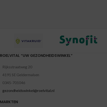
ROELVITAL “UW GEZONDHEIDSWINKEL”
Rijksstraatweg 20
4191 SE Geldermalsen
0345-701046
gezondheidswinkel@roelvital.nl
MARKTEN