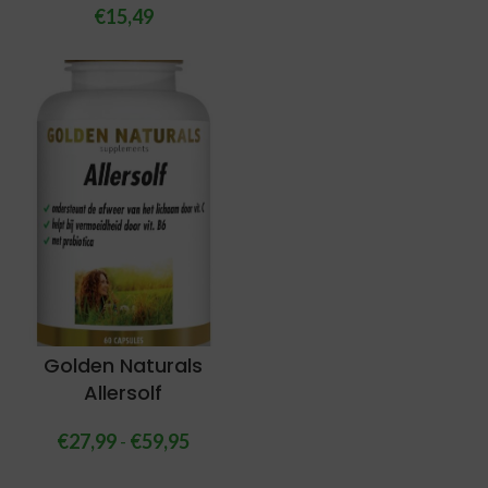
€
15,49
Golden Naturals
Allersolf
€
27,99
-
€
59,95