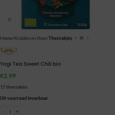
Vergroten
Home
Kruiden en thee
Theezakjes
Yogi Tea Sweet Chili bio
€
3,99
17 theezakjes
Uit voorraad leverbaar
Alternative: