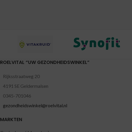
ROELVITAL “UW GEZONDHEIDSWINKEL”
Rijksstraatweg 20
4191 SE Geldermalsen
0345-701046
gezondheidswinkel@roelvital.nl
MARKTEN