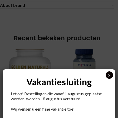
About brand
Recent bekeken producten
×
Vakantiesluiting
Let op! Bestellingen die vanaf 1 augustus geplaatst
worden, worden 18 augustus verstuurd.
Orthica
Magnesium
Wij wensen u een fijne vakantie toe!
bisglycinaat