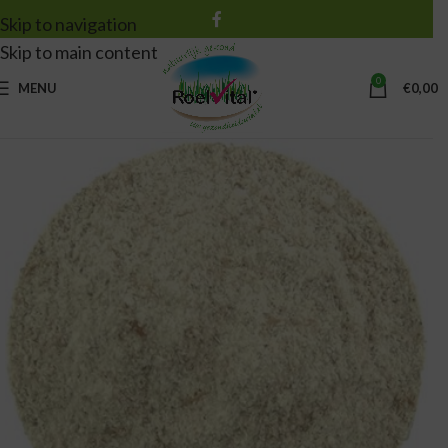
Skip to navigation
Skip to main content
0
MENU
€
0,00