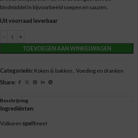
bindmiddel in bijvoorbeeld soepen en sauzen.
Uit voorraad leverbaar
Alternative:
TOEVOEGEN AAN WINKELWAGEN
Categorieën:
Koken & bakken
,
Voeding en dranken
Share:
Beschrijving
Ingrediënten:
Volkoren
spelt
meel