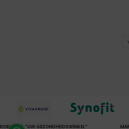
ROELVITAL “UW GEZONDHEIDSWINKEL”
MA