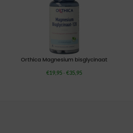
Orthica Magnesium bisglycinaat
€
19,95
-
€
35,95