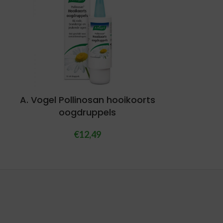
A. Vogel Pollinosan hooikoorts
oogdruppels
€
12,49