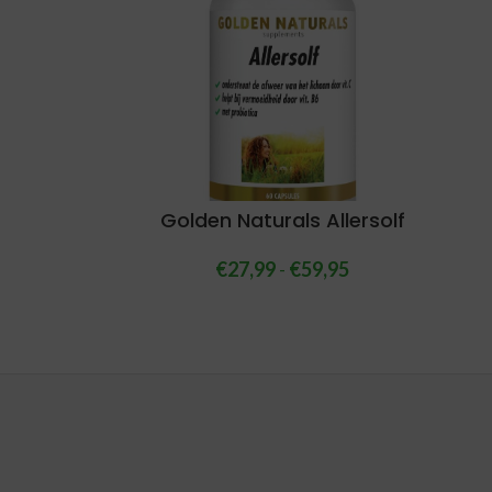
Golden Naturals Allersolf
€
27,99
-
€
59,95