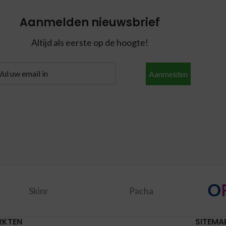
Aanmelden nieuwsbrief
Altijd als eerste op de hoogte!
Aanmelden
Skinr
Pacha
RKTEN
SITEMA