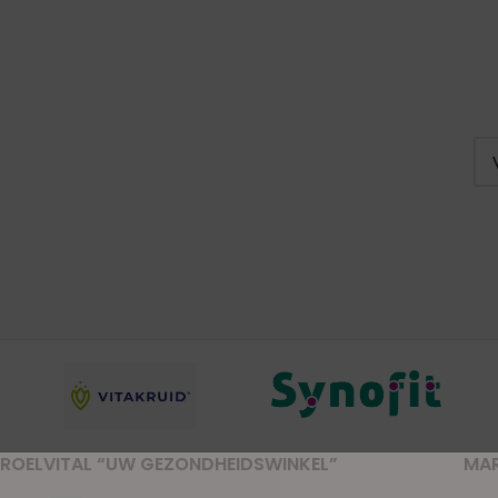
ROELVITAL “UW GEZONDHEIDSWINKEL”
MA