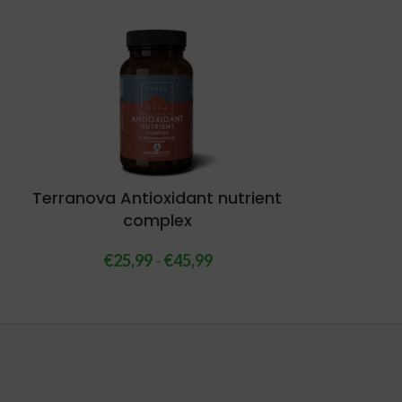
Terranova Antioxidant nutrient
complex
€
25,99
-
€
45,99