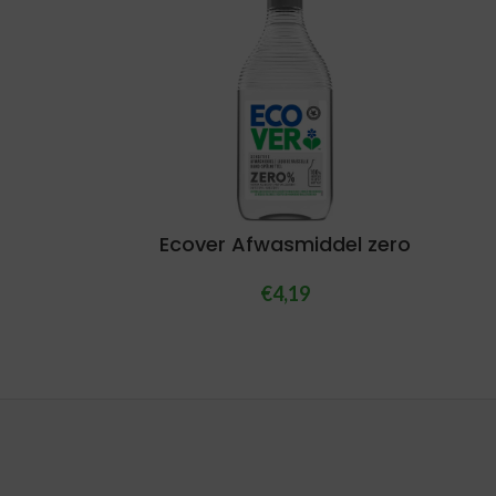
Ecover Afwasmiddel zero
€
4,19