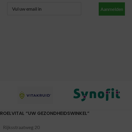
Aanmelden
ROELVITAL “UW GEZONDHEIDSWINKEL”
Rijksstraatweg 20