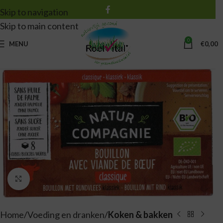
Skip to navigation
Skip to main content
0
MENU
€
0,00
Vergroten
Home
Voeding en dranken
Koken & bakken