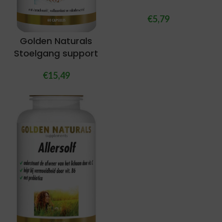
€
5,79
Golden Naturals
Stoelgang support
€
15,49