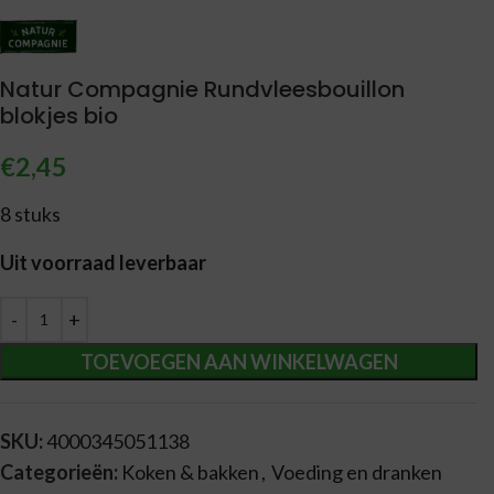
Natur Compagnie Rundvleesbouillon
blokjes bio
€
2,45
8 stuks
Uit voorraad leverbaar
Alternative:
TOEVOEGEN AAN WINKELWAGEN
SKU:
4000345051138
Categorieën:
Koken & bakken
,
Voeding en dranken