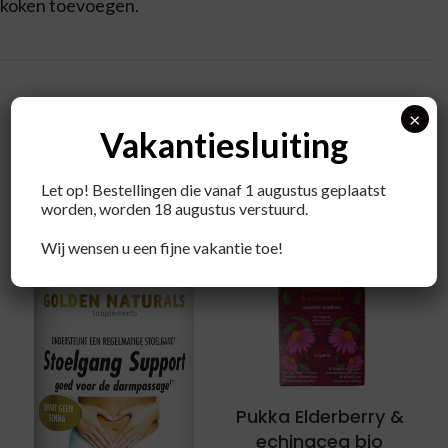
koken toevoegen.
×
Vakantiesluiting
Recent bekeken producten
Let op! Bestellingen die vanaf 1 augustus geplaatst
worden, worden 18 augustus verstuurd.
Wij wensen u een fijne vakantie toe!
Pukka Elderberry &
echinacea bio