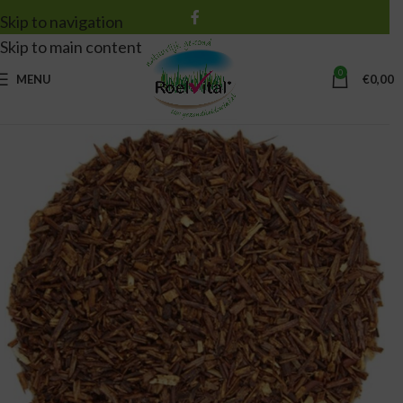
Skip to navigation
Skip to main content
0
MENU
€
0,00