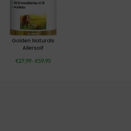
Golden Naturals
Allersolf
€
27,99
-
€
59,95