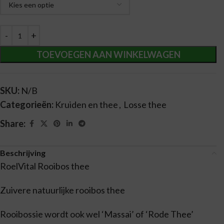
TOEVOEGEN AAN WINKELWAGEN
SKU:
N/B
Categorieën:
Kruiden en thee
,
Losse thee
Share:
Beschrijving
RoelVital Rooibos thee
Zuivere natuurlijke rooibos thee
Rooibossie wordt ook wel ‘Massai’ of ‘Rode Thee’