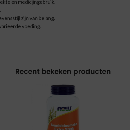
iekte en medicijngebruik.
.
ensstijl zijn van belang.
varieerde voeding.
Recent bekeken producten