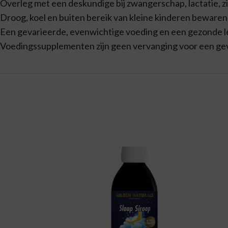
Overleg met een deskundige bij zwangerschap, lactatie, z
Droog, koel en buiten bereik van kleine kinderen bewaren
Een gevarieerde, evenwichtige voeding en een gezonde lev
Voedingssupplementen zijn geen vervanging voor een ge