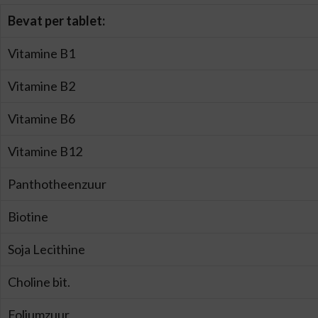
Bevat per tablet:
Vitamine B1
Vitamine B2
Vitamine B6
Vitamine B12
Panthotheenzuur
Biotine
Soja Lecithine
Choline bit.
Foliumzuur