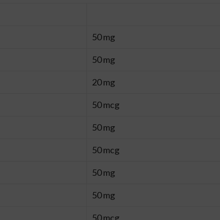
50 mg
50 mg
20 mg
50 mcg
50 mg
50 mcg
50 mg
50 mg
50 mcg