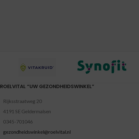
ROELVITAL “UW GEZONDHEIDSWINKEL”
Rijksstraatweg 20
4191 SE Geldermalsen
0345-701046
gezondheidswinkel@roelvital.nl