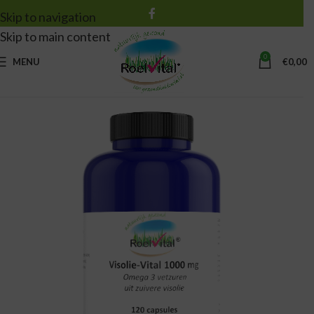
Skip to navigation
Skip to main content
0
MENU
€
0,00