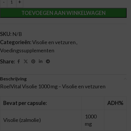
TOEVOEGEN AAN WINKELWAGEN
SKU:
N/B
Categorieën:
Visolie en vetzuren
,
Voedingssupplementen
Share:
Beschrijving
RoelVital Visolie 1000 mg – Visolie en vetzuren
Bevat per capsule:
ADH%
1000
Visolie (zalmolie)
mg