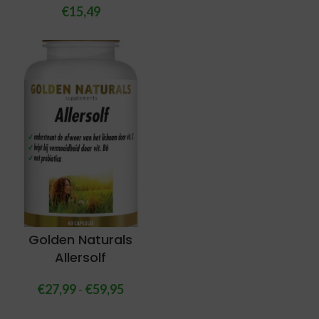
€
15,49
Golden Naturals
Allersolf
€
27,99
-
€
59,95