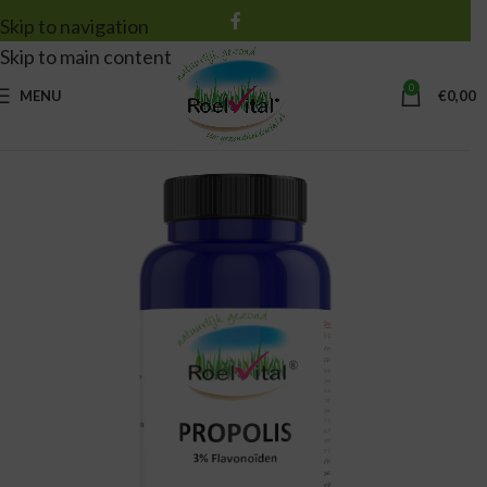
Skip to navigation
Skip to main content
0
MENU
€
0,00