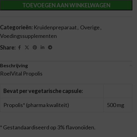
TOEVOEGEN AAN WINKELWAGEN
Categorieën:
Kruidenpreparaat
,
Overige
,
Voedingssupplementen
Share:
Beschrijving
RoelVital Propolis
Bevat per vegetarische capsule:
Propolis* (pharma kwaliteit)
500 mg
* Gestandaardiseerd op 3% flavonoïden.