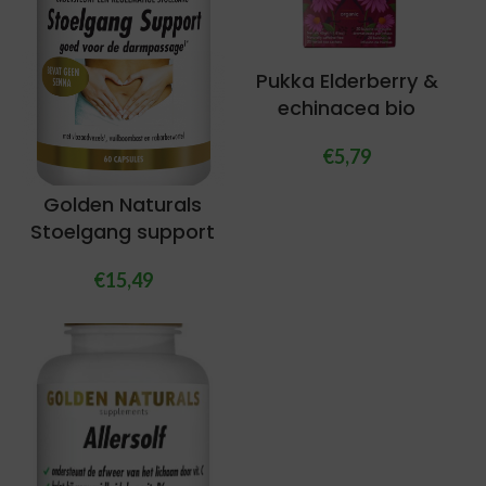
Pukka Elderberry &
echinacea bio
€
5,79
Golden Naturals
Stoelgang support
€
15,49