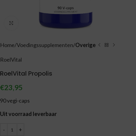
Vergroten
Home
Voedingssupplementen
Overige
RoelVital
RoelVital Propolis
€
23,95
90 vegi-caps
Uit voorraad leverbaar
Alternative: