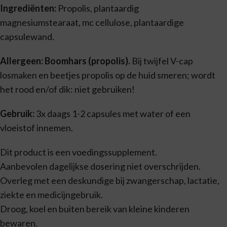
Ingrediënten:
Propolis, plantaardig
magnesiumstearaat, mc cellulose, plantaardige
capsulewand.
Allergeen: Boomhars (propolis).
Bij twijfel V-cap
losmaken en beetjes propolis op de huid smeren; wordt
het rood en/of dik: niet gebruiken!
Gebruik:
3x daags 1-2 capsules met water of een
vloeistof innemen.
Dit product is een voedingssupplement.
Aanbevolen dagelijkse dosering niet overschrijden.
Overleg met een deskundige bij zwangerschap, lactatie,
ziekte en medicijngebruik.
Droog, koel en buiten bereik van kleine kinderen
bewaren.