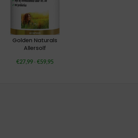
Golden Naturals
Allersolf
€
27,99
-
€
59,95