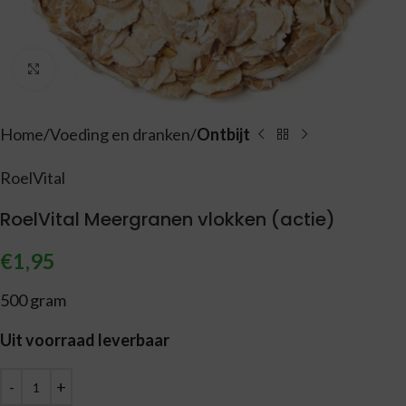
Vergroten
Home
Voeding en dranken
Ontbijt
RoelVital
RoelVital Meergranen vlokken (actie)
€
1,95
500 gram
Uit voorraad leverbaar
Alternative: