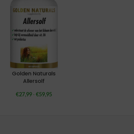
Golden Naturals
Allersolf
€
27,99
-
€
59,95