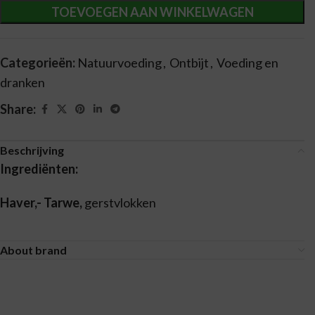
TOEVOEGEN AAN WINKELWAGEN
Categorieën:
Natuurvoeding
,
Ontbijt
,
Voeding en
dranken
Share:
Beschrijving
Ingrediënten:
Haver,- Tarwe,
gerstvlokken
About brand