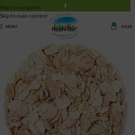
Skip to navigation
Skip to main content
0
MENU
€
0,00