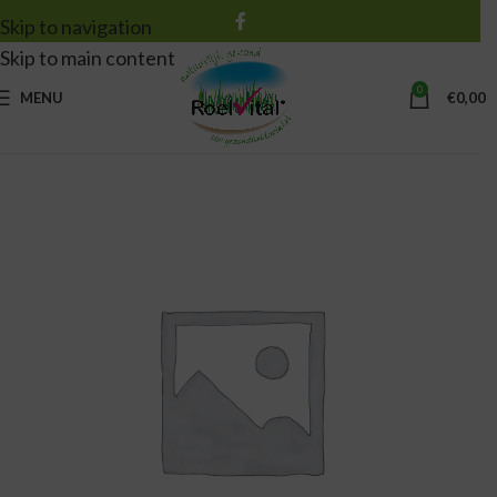
Skip to navigation
Skip to main content
0
MENU
€
0,00