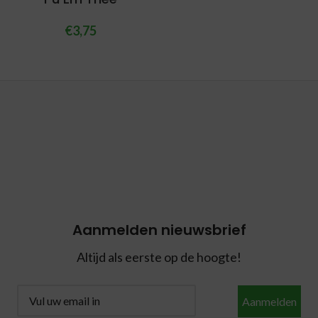
€
3,75
Aanmelden nieuwsbrief
Altijd als eerste op de hoogte!
Aanmelden