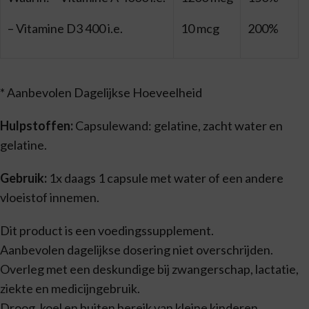
– Vitamine D3 400 i.e.
10 mcg
200%
* Aanbevolen Dagelijkse Hoeveelheid
Hulpstoffen:
Capsulewand: gelatine, zacht water en
gelatine.
Gebruik:
1x daags 1 capsule met water of een andere
vloeistof innemen.
Dit product is een voedingssupplement.
Aanbevolen dagelijkse dosering niet overschrijden.
Overleg met een deskundige bij zwangerschap, lactatie,
ziekte en medicijngebruik.
Droog, koel en buiten bereik van kleine kinderen