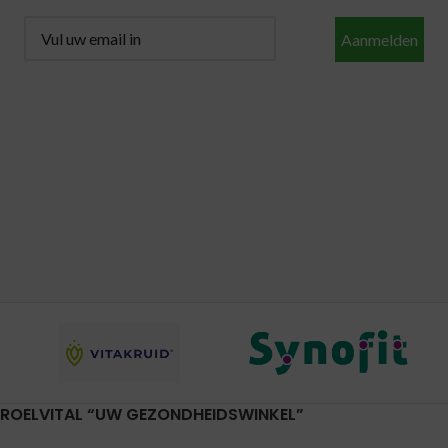
Aanmelden
ROELVITAL “UW GEZONDHEIDSWINKEL”