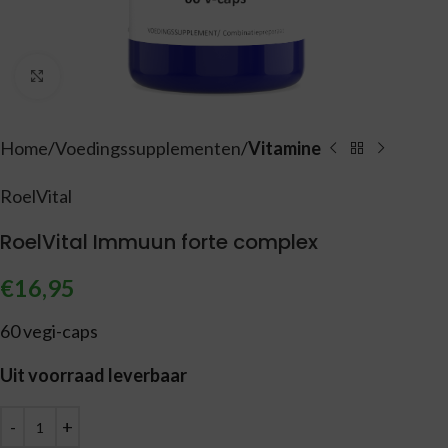
Vergroten
Home
Voedingssupplementen
Vitamine
RoelVital
RoelVital Immuun forte complex
€
16,95
60 vegi-caps
Uit voorraad leverbaar
Alternative: