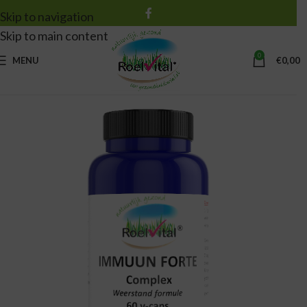
Skip to navigation
Skip to main content
0
MENU
€
0,00