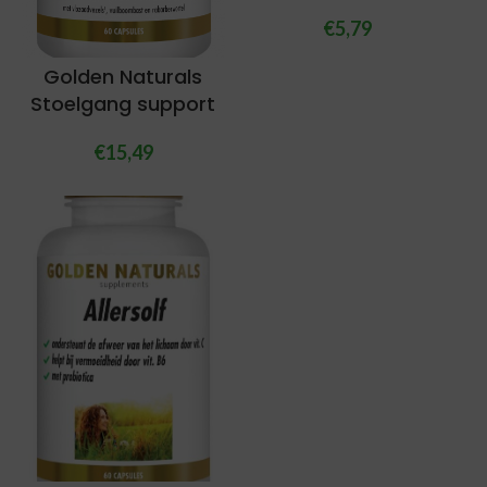
€
5,79
Golden Naturals
Stoelgang support
€
15,49