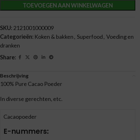
TOEVOEGEN AAN WINKELWAGEN
SKU:
2121001000009
Categorieën:
Koken & bakken
,
Superfood
,
Voeding en
dranken
Share:
Beschrijving
100% Pure Cacao Poeder
In diverse gerechten, etc.
Cacaopoeder
E-nummers: