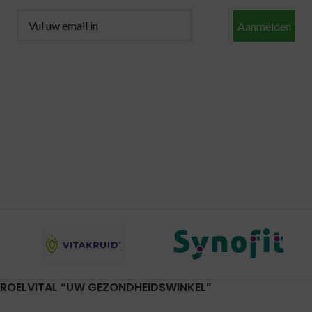
Aanmelden
ROELVITAL “UW GEZONDHEIDSWINKEL”