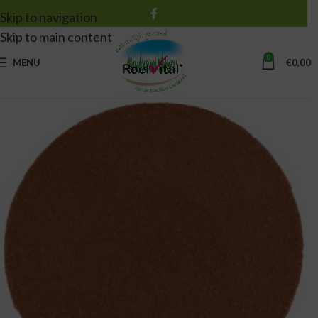
Skip to navigation
Skip to main content
0
MENU
€
0,00