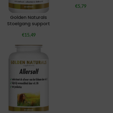
€
5,79
Golden Naturals
Stoelgang support
€
15,49