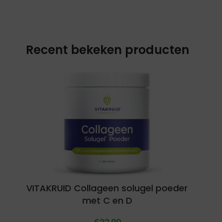
Recent bekeken producten
VITAKRUID Collageen solugel poeder
met C en D