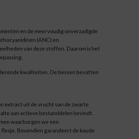
lementen en de meervoudig onverzadigde
anthocyanidinen (ANC) en
eelheden van deze stoffen. Daarom is het
epassing.
rderende kwaliteiten. De bessen bevatten
n extract uit de vrucht van de zwarte
halte aan actieve bestanddelen bevindt.
iermee waarborgen we een
 flesje. Bovendien garandeert de koude