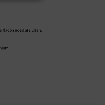
e flacon goed afsluiten.
thium.