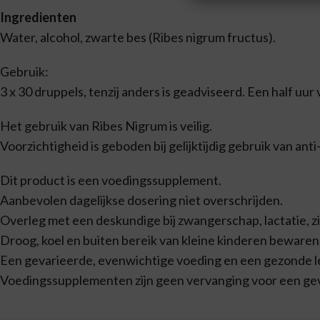
Ingredienten
Water, alcohol, zwarte bes (Ribes nigrum fructus).
Gebruik:
3 x 30 druppels, tenzij anders is geadviseerd. Een half uu
Het gebruik van Ribes Nigrum is veilig.
Voorzichtigheid is geboden bij gelijktijdig gebruik van anti
Dit product is een voedingssupplement.
Aanbevolen dagelijkse dosering niet overschrijden.
Overleg met een deskundige bij zwangerschap, lactatie, z
Droog, koel en buiten bereik van kleine kinderen bewaren
Een gevarieerde, evenwichtige voeding en een gezonde lev
Voedingssupplementen zijn geen vervanging voor een ge