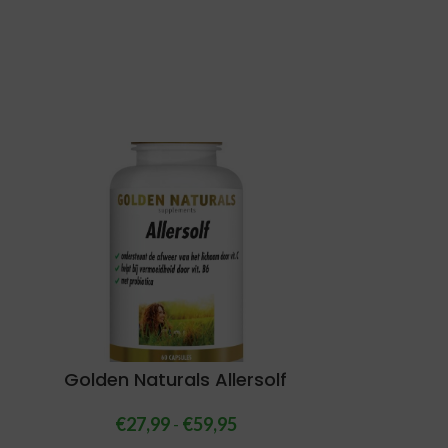
Golden Naturals Allersolf
€
27,99
-
€
59,95