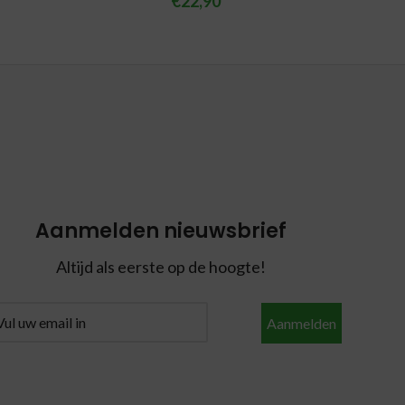
€
22,90
Aanmelden nieuwsbrief
Altijd als eerste op de hoogte!
Aanmelden