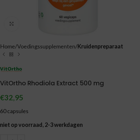
Vergroten
Home
Voedingssupplementen
Kruidenpreparaat
VitOrtho Rhodiola Extract 500 mg
€
32,95
60 capsules
niet op voorraad, 2-3 werkdagen
Alternative: