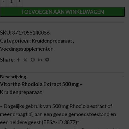
TOEVOEGEN AAN WINKELWAGEN
SKU:
8717056140056
Categorieën:
Kruidenpreparaat
,
Voedingssupplementen
Share:
Beschrijving
Vitortho Rhodiola Extract 500 mg –
Kruidenpreparaat
– Dagelijks gebruik van 500 mg Rhodiola extract of
meer draagt bij aan een goede gemoedstoestand en
een heldere geest (EFSA-ID 3877)*