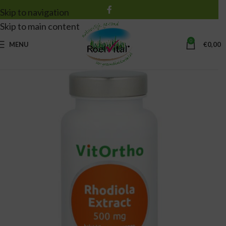
Skip to navigation
Skip to main content
0
MENU
€
0,00