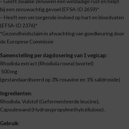
– Geeft zwakke zenuwen een weldadige rust en helpt
bij een zenuwachtig gevoel (EFSA-ID 2659)*
– Heeft een verzorgende invloed op hart en bloedvaten
(EFSA-ID 2376)*
*Gezondheidsclaim in afwachting van goedkeuring door
de Europese Commissie
Samenstelling per dagdosering van 1 vegicap:
Rhodiola extract (Rhodiola rosea) (wortel)
500 mg
(gestandaardiseerd op 3% rosavine en 1% salidroside)
Ingredienten
:
Rhodiola, Vulstof (Gefermenteerde leucine),
Capsulewand (Hydroxypropylmethylcellulose).
Gebruik
: