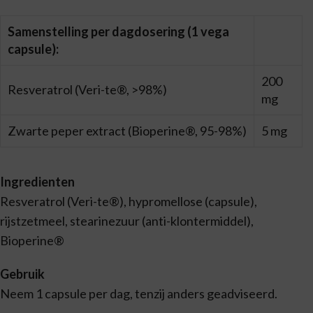
Samenstelling per dagdosering (1 vega
capsule):
200
Resveratrol (Veri-te®, >98%)
mg
Zwarte peper extract (Bioperine®, 95-98%)
5 mg
Ingredienten
Resveratrol (Veri-te®), hypromellose (capsule),
rijstzetmeel, stearinezuur (anti-klontermiddel),
Bioperine®
Gebruik
Neem 1 capsule per dag, tenzij anders geadviseerd.