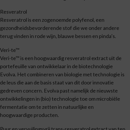
Resveratrol
Resveratrol is een zogenoemde polyfenol, een
gezondheidsbevorderende stof die we onder andere
terug vinden in rode wijn, blauwe bessen en pinda’s.
Veri-te™
Veri-te™ is een hoogwaardig resveratrol extract uit de
portefeuille van ontwikkelaar in de biotechnologie
Evolva. Het combineren van biologie met technologie is
de leus die aan de basis staat van dit door innovatie
gedreven concern. Evolva past namelijk de nieuwste
ontwikkelingen in (bio) technologie toe om microbiële
fermentatie om te zetten in natuurlijke en
hoogwaardige producten.
Puur en vervuilingsvrij trans-resveratrol extract van ten