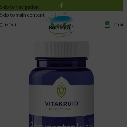
Skip to navigation
Skip to main content
0
MENU
€
0,00