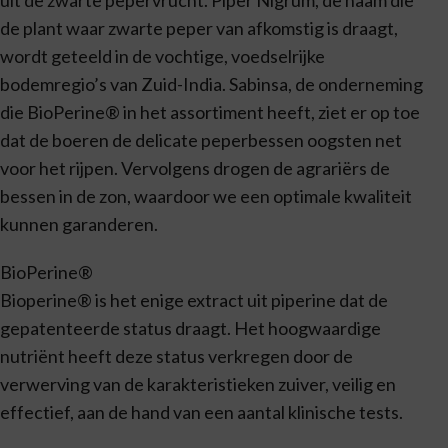
de plant waar zwarte peper van afkomstig is draagt,
wordt geteeld in de vochtige, voedselrijke
bodemregio’s van Zuid-India. Sabinsa, de onderneming
die BioPerine® in het assortiment heeft, ziet er op toe
dat de boeren de delicate peperbessen oogsten net
voor het rijpen. Vervolgens drogen de agrariërs de
bessen in de zon, waardoor we een optimale kwaliteit
kunnen garanderen.
BioPerine®
Bioperine® is het enige extract uit piperine dat de
gepatenteerde status draagt. Het hoogwaardige
nutriënt heeft deze status verkregen door de
verwerving van de karakteristieken zuiver, veilig en
effectief, aan de hand van een aantal klinische tests.