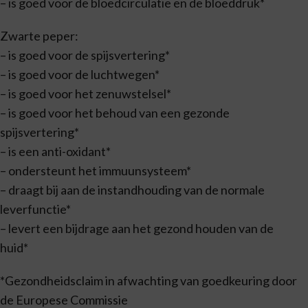
– is goed voor de bloedcirculatie en de bloeddruk*
Zwarte peper:
– is goed voor de spijsvertering*
– is goed voor de luchtwegen*
– is goed voor het zenuwstelsel*
– is goed voor het behoud van een gezonde
spijsvertering*
– is een anti-oxidant*
– ondersteunt het immuunsysteem*
– draagt bij aan de instandhouding van de normale
leverfunctie*
– levert een bijdrage aan het gezond houden van de
huid*
*Gezondheidsclaim in afwachting van goedkeuring door
de Europese Commissie