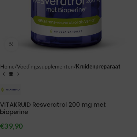
Vergroten
Home
Voedingssupplementen
Kruidenpreparaat
VITAKRUID Resveratrol 200 mg met
bioperine
€
39,90