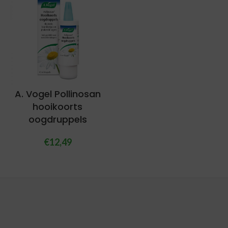
A. Vogel Pollinosan
hooikoorts
oogdruppels
€
12,49