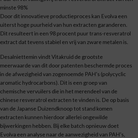
minste 98%
Door dit innovatieve productieproces kan Evolva een
uiterst hoge puurheid van hun extracten garanderen.
Dit resulteert in een 98 procent puur trans-resveratrol
extract dat tevens stabiel en vrij van zware metalen is.
Desalniettemin vindt Vitakruid de grootste
meerwaarde van dit door patenten beschermde proces
in de afwezigheid van zogenoemde PAH’s (polycyclic
aromatic hydrocarbons). Dit is een groep van
chemische vervuilers die in het merendeel van de
chinese resveratrol extracten te vinden is. De op basis
van de Japanse Duizendknoop tot stand komen
extracten kunnen hierdoor allerlei ongewilde
bijwerkingen hebben. Bij elke batch opnieuw doet
Evolva een analyse naar de aanwezigheid van PAH’s,