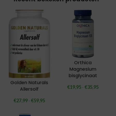
Orthica
Magnesium
bisglycinaat
Golden Naturals
€
19,95
-
€
35,95
Allersolf
€
27,99
-
€
59,95