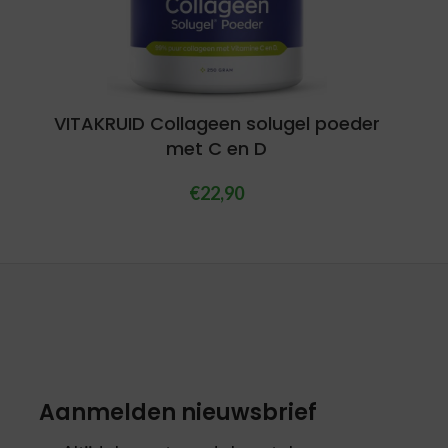
VITAKRUID Collageen solugel poeder
met C en D
€
22,90
Aanmelden nieuwsbrief