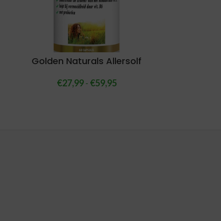
Golden Naturals Allersolf
€
27,99
-
€
59,95