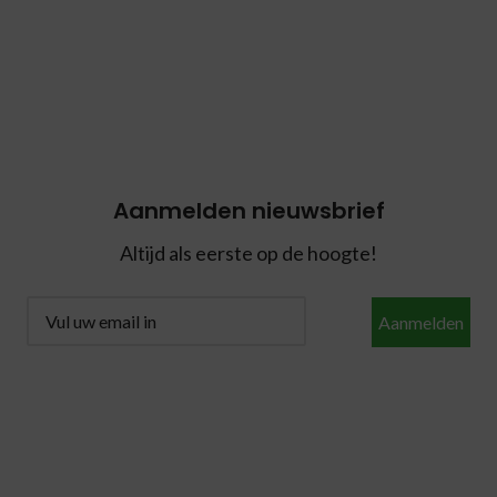
Aanmelden nieuwsbrief
Altijd als eerste op de hoogte!
Aanmelden