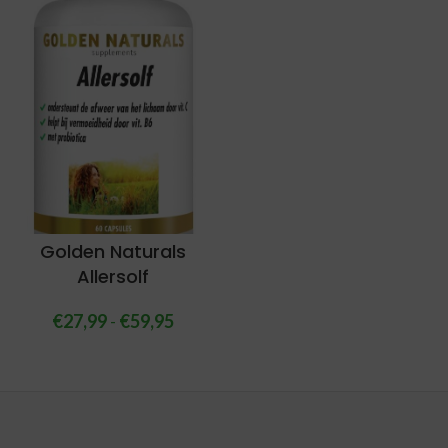
Golden Naturals
Allersolf
€
27,99
-
€
59,95