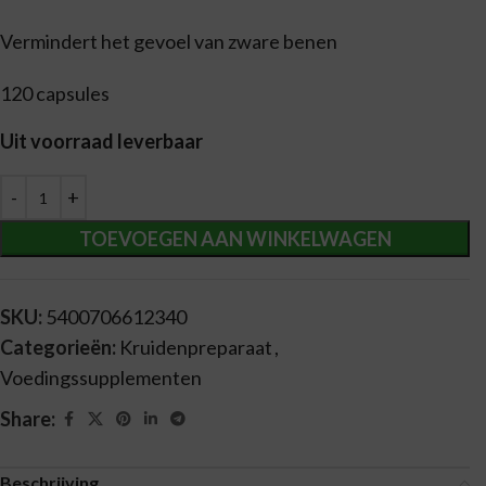
Vermindert het gevoel van zware benen
120 capsules
Uit voorraad leverbaar
Alternative:
TOEVOEGEN AAN WINKELWAGEN
SKU:
5400706612340
Categorieën:
Kruidenpreparaat
,
Voedingssupplementen
Share:
Beschrijving