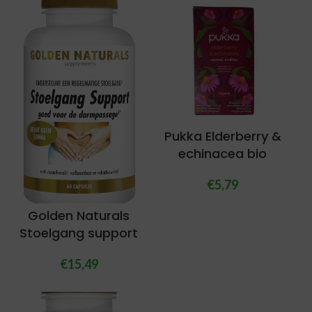
Pukka Elderberry &
echinacea bio
€
5,79
Golden Naturals
Stoelgang support
€
15,49