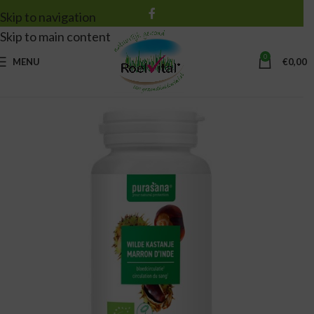
Skip to navigation
Skip to main content
0
MENU
€
0,00