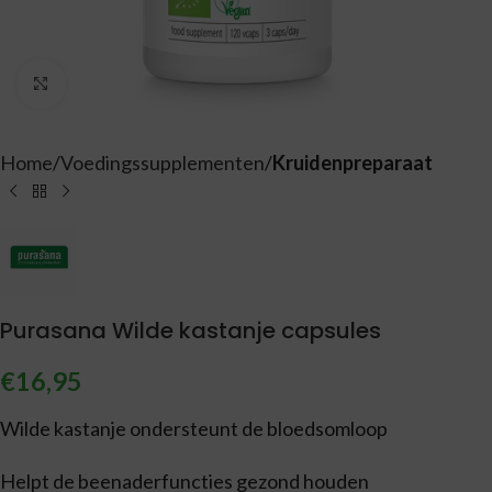
Vergroten
Home
Voedingssupplementen
Kruidenpreparaat
Purasana Wilde kastanje capsules
€
16,95
Wilde kastanje ondersteunt de bloedsomloop
Helpt de beenaderfuncties gezond houden