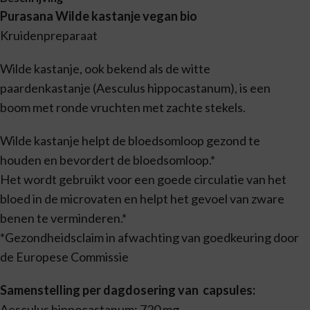
Purasana Wilde kastanje vegan bio
Kruidenpreparaat
Wilde kastanje, ook bekend als de witte
paardenkastanje (Aesculus hippocastanum), is een
boom met ronde vruchten met zachte stekels.
Wilde kastanje helpt de bloedsomloop gezond te
houden en bevordert de bloedsomloop.*
Het wordt gebruikt voor een goede circulatie van het
bloed in de microvaten en helpt het gevoel van zware
benen te verminderen.*
*Gezondheidsclaim in afwachting van goedkeuring door
de Europese Commissie
Samenstelling per dagdosering van capsules:
Aesculus hippocastanum: 720 mg