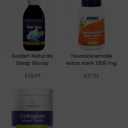
Golden Naturals
Teunisbloemolie
Slaap Siroop
extra sterk 1300 mg
€
18,99
€
27,95