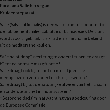
Purasana Salie bio vegan
Kruidenpreparaat
Salie (Salvia officinalis) is een vaste plant die behoort tot
de lipbloemenfamilie (Labiatae of Lamiaceae). De plant
wordt vooral gebruikt als kruid en is met name bekend
uit de mediterrane keuken.
Salie helpt de spijsvertering te ondersteunen en draagt
bij tot de normale maagfunctie.*
Salie draagt ook bij tot het comfort tijdens de
menopauze en vermindert nachtelijk zweten.*
Salie draagt bij tot de natuurlijke afweer van het lichaam
en ondersteunt het immuunsysteem.*
*Gezondheidsclaim in afwachting van goedkeuring door
de Europese Commissie