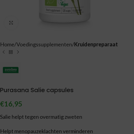
Vergroten
Home
Voedingssupplementen
Kruidenpreparaat
Purasana Salie capsules
€
16,95
Salie helpt tegen overmatig zweten
Helpt menopauzeklachten verminderen