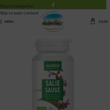
Skip to navigation
Skip to main content
0
MENU
€
0,00