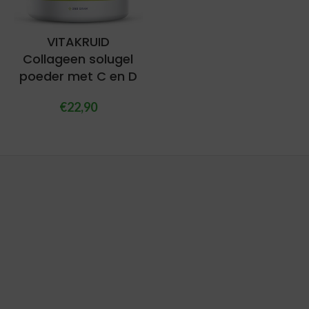
VITAKRUID
Collageen solugel
poeder met C en D
€
22,90