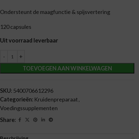
Ondersteunt de maagfunctie & spijsvertering
120 capsules
Uit voorraad leverbaar
Alternative:
TOEVOEGEN AAN WINKELWAGEN
SKU:
5400706612296
Categorieën:
Kruidenpreparaat
,
Voedingssupplementen
Share:
Beschrijving