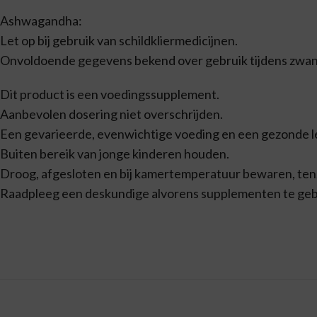
Ashwagandha:
Let op bij gebruik van schildkliermedicijnen.
Onvoldoende gegevens bekend over gebruik tijdens zwan
Dit product is een voedingssupplement.
Aanbevolen dosering niet overschrijden.
Een gevarieerde, evenwichtige voeding en een gezonde lev
Buiten bereik van jonge kinderen houden.
Droog, afgesloten en bij kamertemperatuur bewaren, tenzi
Raadpleeg een deskundige alvorens supplementen te gebru