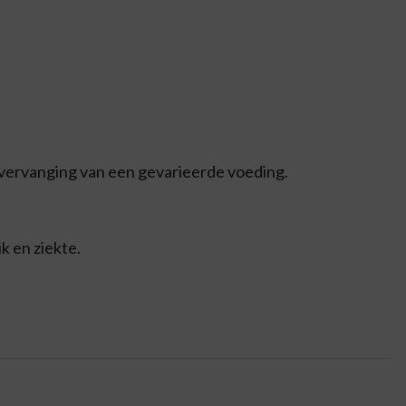
 vervanging van een gevarieerde voeding.
k en ziekte.