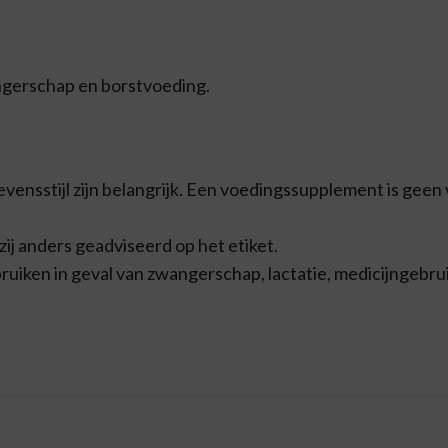
gerschap en borstvoeding.
ensstijl zijn belangrijk. Een voedingssupplement is geen
j anders geadviseerd op het etiket.
iken in geval van zwangerschap, lactatie, medicijngebrui