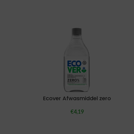
Ecover Afwasmiddel zero
€
4,19