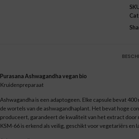
SK
Cat
Sha
BESCH
Purasana Ashwagandha vegan bio
Kruidenpreparaat
Ashwagandha is een adaptogeen. Elke capsule bevat 400
de wortels van de ashwagandhaplant. Het bevat hoge conce
produceert, garandeert de kwaliteit van het extract door
KSM-66 is erkend als veilig, geschikt voor vegetariërs en 