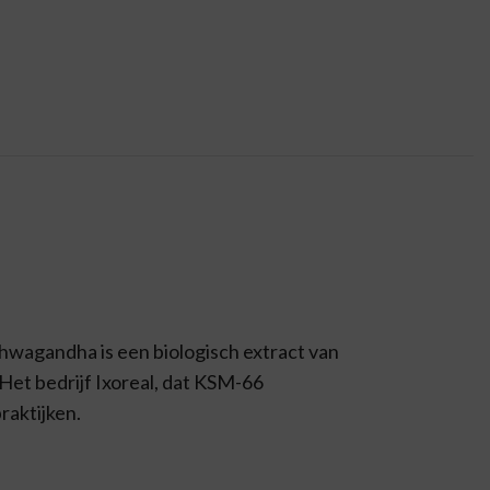
wagandha is een biologisch extract van
Het bedrijf Ixoreal, dat KSM-66
raktijken.