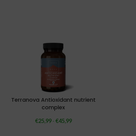
Terranova Antioxidant nutrient
complex
€
25,99
-
€
45,99