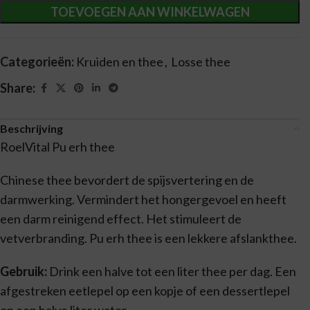
TOEVOEGEN AAN WINKELWAGEN
Categorieën:
Kruiden en thee
,
Losse thee
Share:
Beschrijving
RoelVital Pu erh thee
Chinese thee bevordert de spijsvertering en de
darmwerking. Vermindert het hongergevoel en heeft
een darm reinigend effect. Het stimuleert de
vetverbranding. Pu erh thee is een lekkere afslankthee.
Gebruik:
Drink een halve tot een liter thee per dag. Een
afgestreken eetlepel op een kopje of een dessertlepel