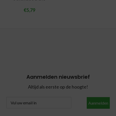
€
5,79
Aanmelden nieuwsbrief
Altijd als eerste op de hoogte!
Aanmelden