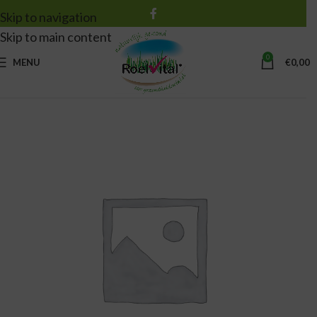
Skip to navigation
Skip to main content
0
MENU
€
0,00