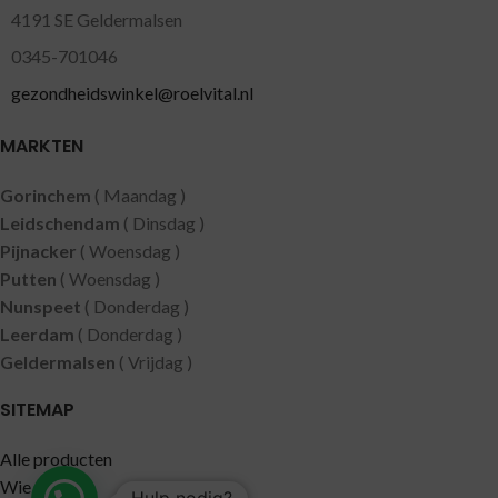
4191 SE Geldermalsen
0345-701046
gezondheidswinkel@roelvital.nl
MARKTEN
Gorinchem
( Maandag )
Leidschendam
( Dinsdag )
Pijnacker
( Woensdag )
Putten
( Woensdag )
Nunspeet
( Donderdag )
Leerdam
( Donderdag )
Geldermalsen
( Vrijdag )
SITEMAP
Alle producten
Wie zijn wij