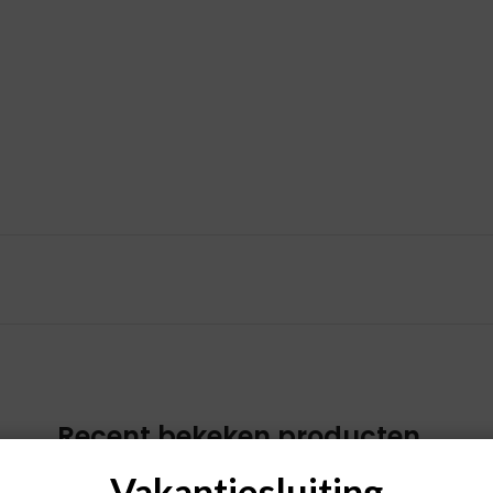
Recent bekeken producten
Vakantiesluiting