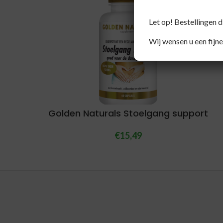
Let op! Bestellingen 
Wij wensen u een fijne
Golden Naturals Stoelgang support
€
15,49